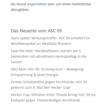
Du musst
angemeldet
sein, um einen Kommentar
abzugeben.
Das Neueste vom ASC 09
Ganz später Wirkungstreffer: ASC 09 scheitert im
Westfalenpokal an Westfalia Rhynern
Save the date: Handballteams starten am 5.
September mit attraktivem Heimspieltag in die
Saison!
NEU beim ASC 09: Qi-Gong-Kurs – Bewegung,
Entspannung & neue Energie
Finales Schützenfest gegen Kirchhörde: ASC 09
gewinnt zum 8. Mal den Hecker-Cup!
Hecker-Cup: Elfmeter-Killer Thiede bringt ASC 09 ins
Endspiel gegen Titelverteidiger Kirchhörde