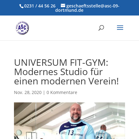
0231 / 44 56 26
geschaeftsstelle@asc-09-
dortmund.de
UNIVERSUM FIT-GYM:
Modernes Studio für
einen modernen Verein!
Nov. 28, 2020
|
0 Kommentare