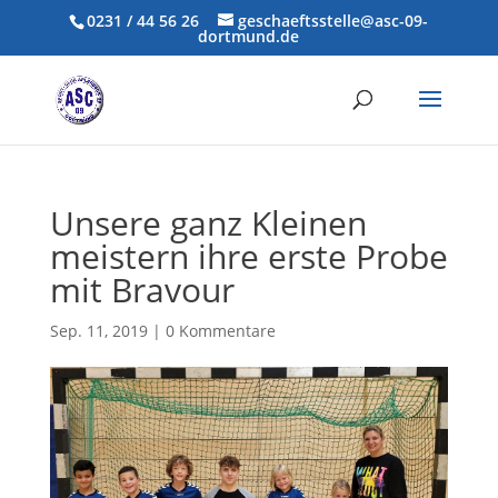
0231 / 44 56 26
geschaeftsstelle@asc-09-
dortmund.de
Unsere ganz Kleinen
meistern ihre erste Probe
mit Bravour
Sep. 11, 2019
|
0 Kommentare