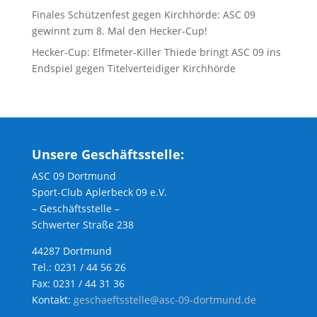
Finales Schützenfest gegen Kirchhörde: ASC 09
gewinnt zum 8. Mal den Hecker-Cup!
Hecker-Cup: Elfmeter-Killer Thiede bringt ASC 09 ins
Endspiel gegen Titelverteidiger Kirchhörde
Unsere Geschäftsstelle:
ASC 09 Dortmund
Sport-Club Aplerbeck 09 e.V.
– Geschäftsstelle –
Schwerter Straße 238
44287 Dortmund
Tel.: 0231 / 44 56 26
Fax: 0231 / 44 31 36
Kontakt:
geschaeftsstelle@asc-09-dortmund.de