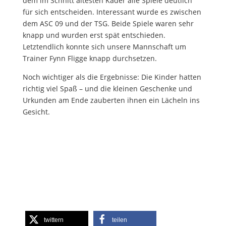
dem im Schnitt ältesten Kader alle Spiele deutlich
für sich entscheiden. Interessant wurde es zwischen
dem ASC 09 und der TSG. Beide Spiele waren sehr
knapp und wurden erst spät entschieden.
Letztendlich konnte sich unsere Mannschaft um
Trainer Fynn Fligge knapp durchsetzen.
Noch wichtiger als die Ergebnisse: Die Kinder hatten
richtig viel Spaß – und die kleinen Geschenke und
Urkunden am Ende zauberten ihnen ein Lächeln ins
Gesicht.
twittern
teilen