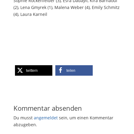
Sophie Rockenfelder (3), Esra Dadayli, Kira Barnaoui
(2), Lena Gmyrek (1), Malena Weber (4), Emily Schmitz
(4), Laura Karneil
twittern
teilen
Kommentar absenden
Du musst
angemeldet
sein, um einen Kommentar
abzugeben.