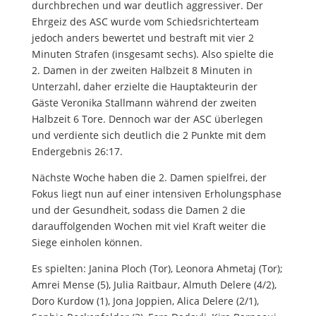
durchbrechen und war deutlich aggressiver. Der
Ehrgeiz des ASC wurde vom Schiedsrichterteam
jedoch anders bewertet und bestraft mit vier 2
Minuten Strafen (insgesamt sechs). Also spielte die
2. Damen in der zweiten Halbzeit 8 Minuten in
Unterzahl, daher erzielte die Hauptakteurin der
Gäste Veronika Stallmann während der zweiten
Halbzeit 6 Tore. Dennoch war der ASC überlegen
und verdiente sich deutlich die 2 Punkte mit dem
Endergebnis 26:17.
Nächste Woche haben die 2. Damen spielfrei, der
Fokus liegt nun auf einer intensiven Erholungsphase
und der Gesundheit, sodass die Damen 2 die
darauffolgenden Wochen mit viel Kraft weiter die
Siege einholen können.
Es spielten: Janina Ploch (Tor), Leonora Ahmetaj (Tor);
Amrei Mense (5), Julia Raitbaur, Almuth Delere (4/2),
Doro Kurdow (1), Jona Joppien, Alica Delere (2/1),