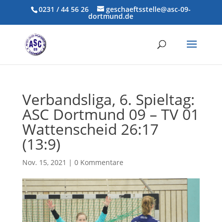
0231 / 44 56 26
geschaeftsstelle@asc-09-
dortmund.de
Verbandsliga, 6. Spieltag:
ASC Dortmund 09 – TV 01
Wattenscheid 26:17
(13:9)
Nov. 15, 2021
|
0 Kommentare