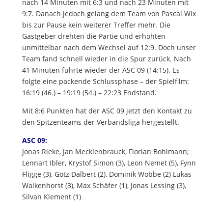
nach 14 Minuten mit 6:3 und nach 23 Minuten mit
9:7. Danach jedoch gelang dem Team von Pascal Wix
bis zur Pause kein weiterer Treffer mehr. Die
Gastgeber drehten die Partie und erhöhten
unmittelbar nach dem Wechsel auf 12:9. Doch unser
Team fand schnell wieder in die Spur zurück. Nach
41 Minuten führte wieder der ASC 09 (14:15). Es
folgte eine packende Schlussphase – der Spielfilm:
16:19 (46.) – 19:19 (54.) – 22:23 Endstand.
Mit 8:6 Punkten hat der ASC 09 jetzt den Kontakt zu
den Spitzenteams der Verbandsliga hergestellt.
ASC 09:
Jonas Rieke, Jan Mecklenbrauck, Florian Bohlmann;
Lennart Ibler, Krystof Simon (3), Leon Nemet (5), Fynn
Fligge (3), Götz Dalbert (2), Dominik Wobbe (2) Lukas
Walkenhorst (3), Max Schäfer (1), Jonas Lessing (3),
Silvan Klement (1)