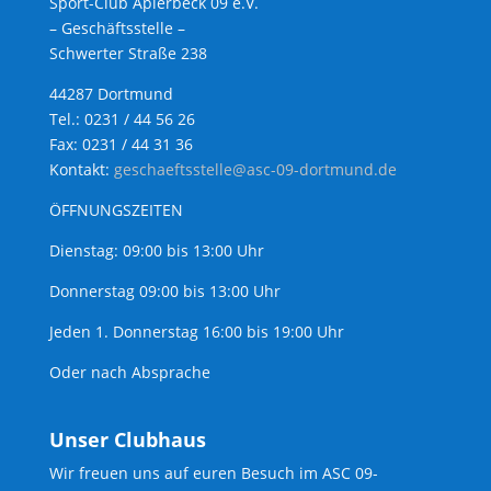
Sport-Club Aplerbeck 09 e.V.
– Geschäftsstelle –
Schwerter Straße 238
44287 Dortmund
Tel.: 0231 / 44 56 26
Fax: 0231 / 44 31 36
Kontakt:
geschaeftsstelle@asc-09-dortmund.de
ÖFFNUNGSZEITEN
Dienstag: 09:00 bis 13:00 Uhr
Donnerstag 09:00 bis 13:00 Uhr
Jeden 1. Donnerstag 16:00 bis 19:00 Uhr
Oder nach Absprache
Unser Clubhaus
Wir freuen uns auf euren Besuch im ASC 09-