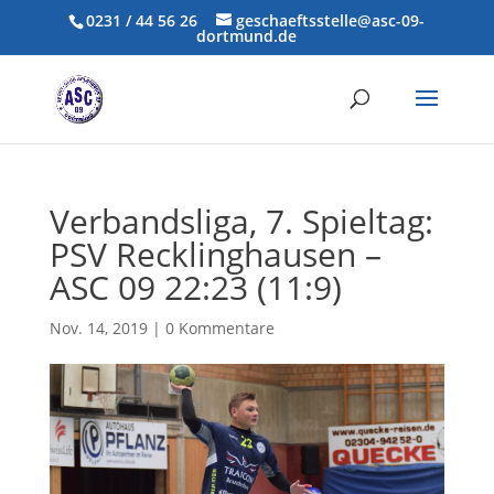
0231 / 44 56 26
geschaeftsstelle@asc-09-
dortmund.de
Verbandsliga, 7. Spieltag:
PSV Recklinghausen –
ASC 09 22:23 (11:9)
Nov. 14, 2019
|
0 Kommentare