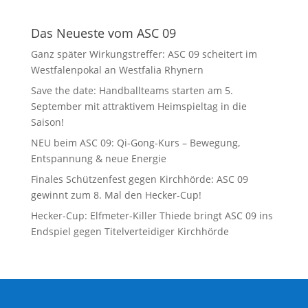
Das Neueste vom ASC 09
Ganz später Wirkungstreffer: ASC 09 scheitert im
Westfalenpokal an Westfalia Rhynern
Save the date: Handballteams starten am 5.
September mit attraktivem Heimspieltag in die
Saison!
NEU beim ASC 09: Qi-Gong-Kurs – Bewegung,
Entspannung & neue Energie
Finales Schützenfest gegen Kirchhörde: ASC 09
gewinnt zum 8. Mal den Hecker-Cup!
Hecker-Cup: Elfmeter-Killer Thiede bringt ASC 09 ins
Endspiel gegen Titelverteidiger Kirchhörde