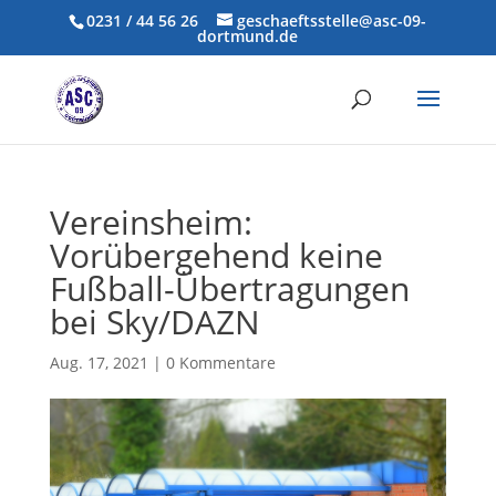
0231 / 44 56 26
geschaeftsstelle@asc-09-
dortmund.de
Vereinsheim:
Vorübergehend keine
Fußball-Übertragungen
bei Sky/DAZN
Aug. 17, 2021
|
0 Kommentare