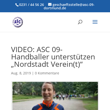
0231 / 44 56 26
geschaeftsstelle@asc-09-
dortmund.de
VIDEO: ASC 09-
Handballer unterstützen
„Nordstadt Verein(t)“
Aug. 8, 2019
|
0 Kommentare