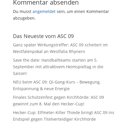
Kommentar absenden
Du musst
angemeldet
sein, um einen Kommentar
abzugeben.
Das Neueste vom ASC 09
Ganz später Wirkungstreffer: ASC 09 scheitert im
Westfalenpokal an Westfalia Rhynern
Save the date: Handballteams starten am 5.
September mit attraktivem Heimspieltag in die
Saison!
NEU beim ASC 09: Qi-Gong-Kurs – Bewegung,
Entspannung & neue Energie
Finales Schützenfest gegen Kirchhörde: ASC 09
gewinnt zum 8. Mal den Hecker-Cup!
Hecker-Cup: Elfmeter-Killer Thiede bringt ASC 09 ins
Endspiel gegen Titelverteidiger Kirchhörde