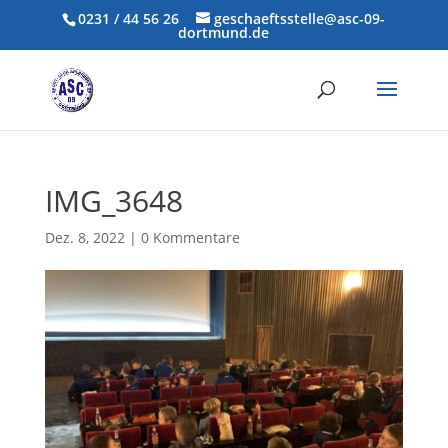
0231 / 44 56 26
geschaeftsstelle@asc-09-
dortmund.de
IMG_3648
Dez. 8, 2022
|
0 Kommentare