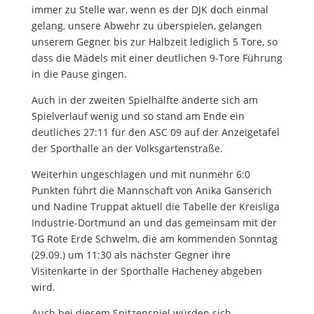
immer zu Stelle war, wenn es der DJK doch einmal
gelang, unsere Abwehr zu überspielen, gelangen
unserem Gegner bis zur Halbzeit lediglich 5 Tore, so
dass die Mädels mit einer deutlichen 9-Tore Führung
in die Pause gingen.
Auch in der zweiten Spielhälfte änderte sich am
Spielverlauf wenig und so stand am Ende ein
deutliches 27:11 für den ASC 09 auf der Anzeigetafel
der Sporthalle an der Volksgartenstraße.
Weiterhin ungeschlagen und mit nunmehr 6:0
Punkten führt die Mannschaft von Anika Ganserich
und Nadine Truppat aktuell die Tabelle der Kreisliga
Industrie-Dortmund an und das gemeinsam mit der
TG Rote Erde Schwelm, die am kommenden Sonntag
(29.09.) um 11:30 als nächster Gegner ihre
Visitenkarte in der Sporthalle Hacheney abgeben
wird.
Auch bei diesem Spitzenspiel würden sich