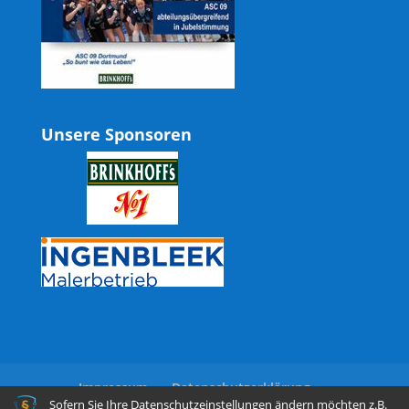
Unsere Sponsoren
Impressum
Datenschutzerklärung
Sofern Sie Ihre Datenschutzeinstellungen ändern möchten z.B.