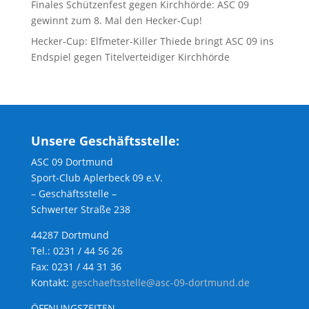
Finales Schützenfest gegen Kirchhörde: ASC 09
gewinnt zum 8. Mal den Hecker-Cup!
Hecker-Cup: Elfmeter-Killer Thiede bringt ASC 09 ins
Endspiel gegen Titelverteidiger Kirchhörde
Unsere Geschäftsstelle:
ASC 09 Dortmund
Sport-Club Aplerbeck 09 e.V.
– Geschäftsstelle –
Schwerter Straße 238
44287 Dortmund
Tel.: 0231 / 44 56 26
Fax: 0231 / 44 31 36
Kontakt:
geschaeftsstelle@asc-09-dortmund.de
ÖFFNUNGSZEITEN