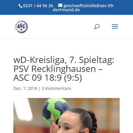
0231 / 44 56 26
geschaeftsstelle@asc-09-
dortmund.de
wD-Kreisliga, 7. Spieltag:
PSV Recklinghausen –
ASC 09 18:9 (9:5)
Dez. 7, 2018
|
0 Kommentare