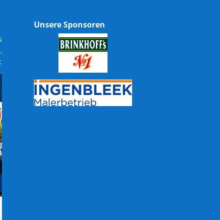
Unsere Sponsoren
s
,
: