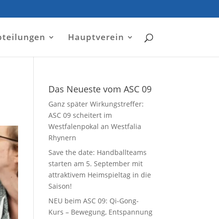
bteilungen
Hauptverein
Das Neueste vom ASC 09
Ganz später Wirkungstreffer:
ASC 09 scheitert im
Westfalenpokal an Westfalia
Rhynern
Save the date: Handballteams
starten am 5. September mit
attraktivem Heimspieltag in die
Saison!
NEU beim ASC 09: Qi-Gong-
Kurs – Bewegung, Entspannung