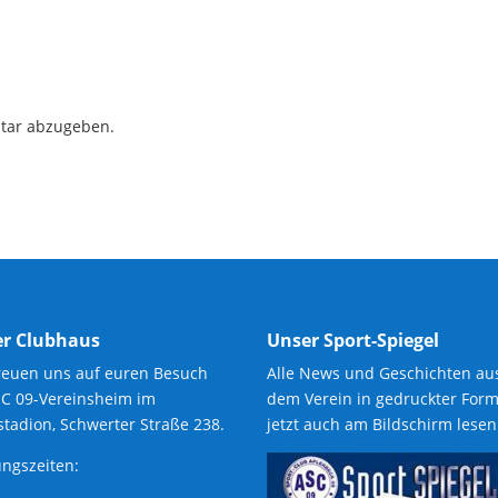
tar abzugeben.
r Clubhaus
Unser Sport-Spiegel
reuen uns auf euren Besuch
Alle News und Geschichten au
SC 09-Vereinsheim im
dem Verein in gedruckter Form
tadion, Schwerter Straße 238.
jetzt auch am Bildschirm lesen
ngszeiten: