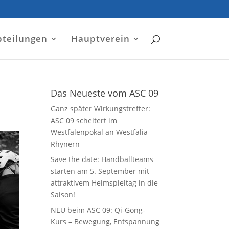
bteilungen
Hauptverein
Das Neueste vom ASC 09
Ganz später Wirkungstreffer:
ASC 09 scheitert im
Westfalenpokal an Westfalia
Rhynern
Save the date: Handballteams
starten am 5. September mit
attraktivem Heimspieltag in die
Saison!
NEU beim ASC 09: Qi-Gong-
Kurs – Bewegung, Entspannung