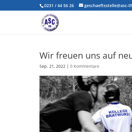
0231 / 44 56 26
geschaeftsstelle@asc-
Wir freuen uns auf ne
Sep. 21, 2022
|
0 Kommentare