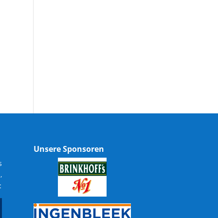
Unsere Sponsoren
s
,
: