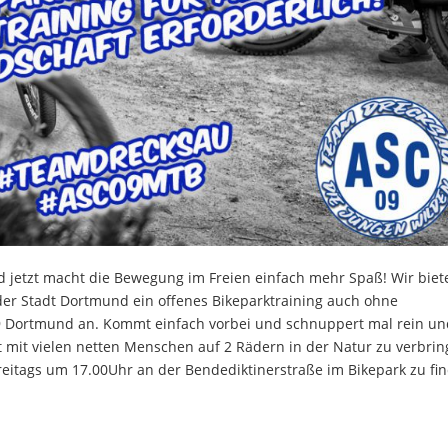
 jetzt macht die Bewegung im Freien einfach mehr Spaß! Wir biet
er Stadt Dortmund ein offenes Bikeparktraining auch ohne
9 Dortmund an. Kommt einfach vorbei und schnuppert mal rein u
Zeit mit vielen netten Menschen auf 2 Rädern in der Natur zu verbrin
reitags um 17.00Uhr an der Bendediktinerstraße im Bikepark zu fi