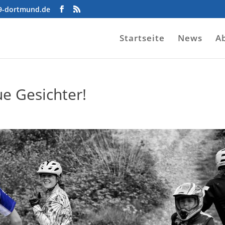
09-dortmund.de
Startseite
News
A
ue Gesichter!