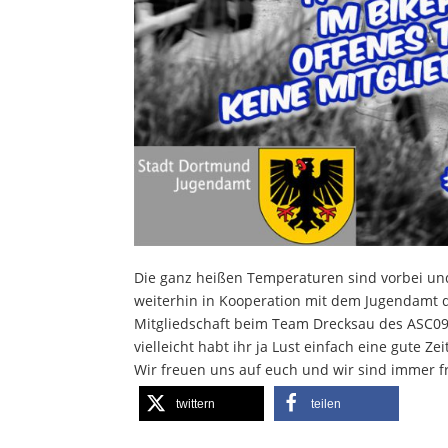
Die ganz heißen Temperaturen sind vorbei und
weiterhin in Kooperation mit dem Jugendamt d
Mitgliedschaft beim Team Drecksau des ASC0
vielleicht habt ihr ja Lust einfach eine gute 
Wir freuen uns auf euch und wir sind immer f
twittern
teilen