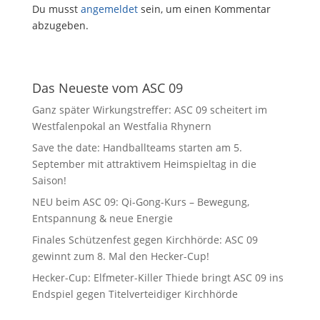
Du musst
angemeldet
sein, um einen Kommentar
abzugeben.
Das Neueste vom ASC 09
Ganz später Wirkungstreffer: ASC 09 scheitert im
Westfalenpokal an Westfalia Rhynern
Save the date: Handballteams starten am 5.
September mit attraktivem Heimspieltag in die
Saison!
NEU beim ASC 09: Qi-Gong-Kurs – Bewegung,
Entspannung & neue Energie
Finales Schützenfest gegen Kirchhörde: ASC 09
gewinnt zum 8. Mal den Hecker-Cup!
Hecker-Cup: Elfmeter-Killer Thiede bringt ASC 09 ins
Endspiel gegen Titelverteidiger Kirchhörde