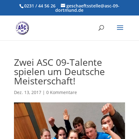
0231 / 44 56 26
geschaeftsstelle@asc-09-
dortmund.de
Zwei ASC 09-Talente
spielen um Deutsche
Meisterschaft!
Dez. 13, 2017
|
0 Kommentare