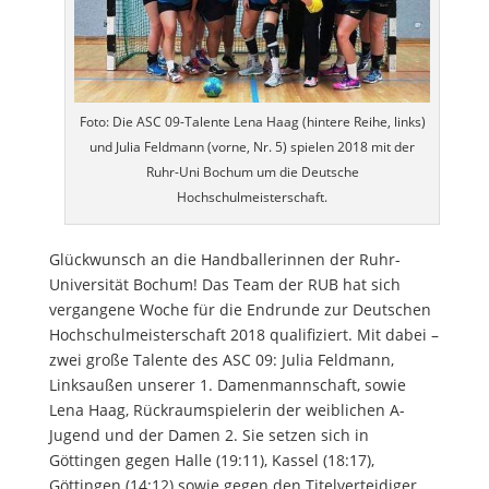
Foto: Die ASC 09-Talente Lena Haag (hintere Reihe, links)
und Julia Feldmann (vorne, Nr. 5) spielen 2018 mit der
Ruhr-Uni Bochum um die Deutsche
Hochschulmeisterschaft.
Glückwunsch an die Handballerinnen der Ruhr-
Universität Bochum! Das Team der RUB hat sich
vergangene Woche für die Endrunde zur Deutschen
Hochschulmeisterschaft 2018 qualifiziert. Mit dabei –
zwei große Talente des ASC 09: Julia Feldmann,
Linksaußen unserer 1. Damenmannschaft, sowie
Lena Haag, Rückraumspielerin der weiblichen A-
Jugend und der Damen 2. Sie setzen sich in
Göttingen gegen Halle (19:11), Kassel (18:17),
Göttingen (14:12) sowie gegen den Titelverteidiger