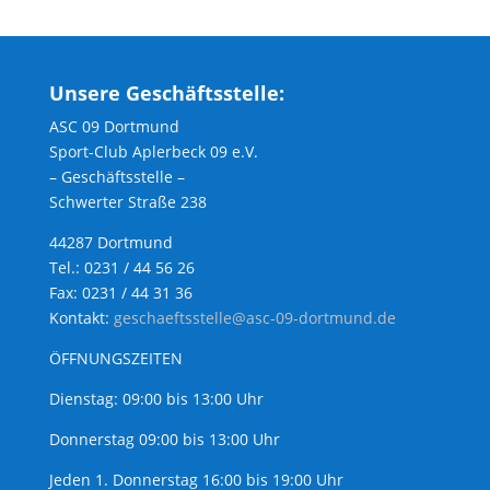
Unsere Geschäftsstelle:
ASC 09 Dortmund
Sport-Club Aplerbeck 09 e.V.
– Geschäftsstelle –
Schwerter Straße 238
44287 Dortmund
Tel.: 0231 / 44 56 26
Fax: 0231 / 44 31 36
Kontakt:
geschaeftsstelle@asc-09-dortmund.de
ÖFFNUNGSZEITEN
Dienstag: 09:00 bis 13:00 Uhr
Donnerstag 09:00 bis 13:00 Uhr
Jeden 1. Donnerstag 16:00 bis 19:00 Uhr