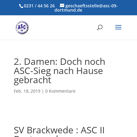
0231 / 44 56 26
geschaeftsstelle@asc-09-
dortmund.de
2. Damen: Doch noch
ASC-Sieg nach Hause
gebracht
Feb. 18, 2019
|
0 Kommentare
SV Brackwede : ASC II