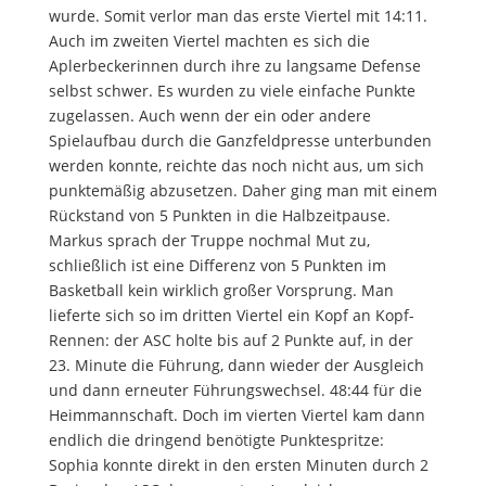
wurde. Somit verlor man das erste Viertel mit 14:11.
Auch im zweiten Viertel machten es sich die
Aplerbeckerinnen durch ihre zu langsame Defense
selbst schwer. Es wurden zu viele einfache Punkte
zugelassen. Auch wenn der ein oder andere
Spielaufbau durch die Ganzfeldpresse unterbunden
werden konnte, reichte das noch nicht aus, um sich
punktemäßig abzusetzen. Daher ging man mit einem
Rückstand von 5 Punkten in die Halbzeitpause.
Markus sprach der Truppe nochmal Mut zu,
schließlich ist eine Differenz von 5 Punkten im
Basketball kein wirklich großer Vorsprung. Man
lieferte sich so im dritten Viertel ein Kopf an Kopf-
Rennen: der ASC holte bis auf 2 Punkte auf, in der
23. Minute die Führung, dann wieder der Ausgleich
und dann erneuter Führungswechsel. 48:44 für die
Heimmannschaft. Doch im vierten Viertel kam dann
endlich die dringend benötigte Punktespritze:
Sophia konnte direkt in den ersten Minuten durch 2