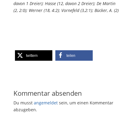
davon 1 Dreier); Hasse (12, davon 2 Dreier); De Martin
(2, 2:0); Werner (18, 4:2); Vornefeld (3,2:1); Bücker, A. (2)
twittern
teilen
Kommentar absenden
Du musst
angemeldet
sein, um einen Kommentar
abzugeben.