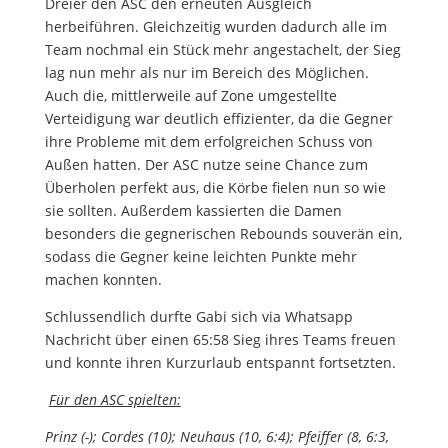
Dreier den ASC den erneuten Ausgleich
herbeiführen. Gleichzeitig wurden dadurch alle im
Team nochmal ein Stück mehr angestachelt, der Sieg
lag nun mehr als nur im Bereich des Möglichen.
Auch die, mittlerweile auf Zone umgestellte
Verteidigung war deutlich effizienter, da die Gegner
ihre Probleme mit dem erfolgreichen Schuss von
Außen hatten. Der ASC nutze seine Chance zum
Überholen perfekt aus, die Körbe fielen nun so wie
sie sollten. Außerdem kassierten die Damen
besonders die gegnerischen Rebounds souverän ein,
sodass die Gegner keine leichten Punkte mehr
machen konnten.
Schlussendlich durfte Gabi sich via Whatsapp
Nachricht über einen 65:58 Sieg ihres Teams freuen
und konnte ihren Kurzurlaub entspannt fortsetzten.
Für den ASC spielten:
Prinz (-); Cordes (10); Neuhaus (10, 6:4); Pfeiffer (8, 6:3,