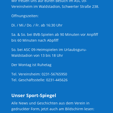
Wir freuen uns auf euren Besuch im ASC 09-
Vereinsheim im Waldstadion, Schwerter Straße 238.
Öffnungszeiten:
Di. / Mi./ Do. / Fr. ab 16:30 Uhr
Sa. & So. bei BVB-Spielen ab 90 Minuten vor Anpfiff
bis 60 Minuten nach Abpfiff
So. bei ASC 09-Heimspielen im Urlaubsguru-
Waldstadion von 13 bis 18 Uhr
Der Montag ist Ruhetag
Tel. Vereinsheim: 0231-56765950
Tel. Geschäftsstelle: 0231-445626
Unser Sport-Spiegel
Alle News und Geschichten aus dem Verein in
gedruckter Form, jetzt auch am Bildschirm lesen: