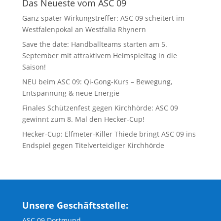
Das Neueste vom ASC 09
Ganz später Wirkungstreffer: ASC 09 scheitert im
Westfalenpokal an Westfalia Rhynern
Save the date: Handballteams starten am 5.
September mit attraktivem Heimspieltag in die
Saison!
NEU beim ASC 09: Qi-Gong-Kurs – Bewegung,
Entspannung & neue Energie
Finales Schützenfest gegen Kirchhörde: ASC 09
gewinnt zum 8. Mal den Hecker-Cup!
Hecker-Cup: Elfmeter-Killer Thiede bringt ASC 09 ins
Endspiel gegen Titelverteidiger Kirchhörde
Unsere Geschäftsstelle:
ASC 09 Dortmund