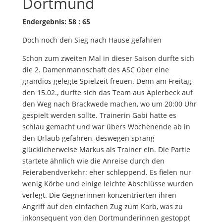
Dortmund
Endergebnis: 58 : 65
Doch noch den Sieg nach Hause gefahren
Schon zum zweiten Mal in dieser Saison durfte sich
die 2. Damenmannschaft des ASC über eine
grandios gelegte Spielzeit freuen. Denn am Freitag,
den 15.02., durfte sich das Team aus Aplerbeck auf
den Weg nach Brackwede machen, wo um 20:00 Uhr
gespielt werden sollte. Trainerin Gabi hatte es
schlau gemacht und war übers Wochenende ab in
den Urlaub gefahren, deswegen sprang
glücklicherweise Markus als Trainer ein. Die Partie
startete ähnlich wie die Anreise durch den
Feierabendverkehr: eher schleppend. Es fielen nur
wenig Körbe und einige leichte Abschlüsse wurden
verlegt. Die Gegnerinnen konzentrierten ihren
Angriff auf den einfachen Zug zum Korb, was zu
inkonsequent von den Dortmunderinnen gestoppt