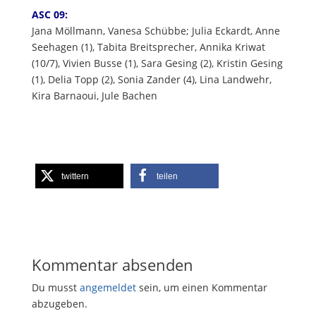
ASC 09:
Jana Möllmann, Vanesa Schübbe; Julia Eckardt, Anne
Seehagen (1), Tabita Breitsprecher, Annika Kriwat
(10/7), Vivien Busse (1), Sara Gesing (2), Kristin Gesing
(1), Delia Topp (2), Sonia Zander (4), Lina Landwehr,
Kira Barnaoui, Jule Bachen
twittern
teilen
Kommentar absenden
Du musst
angemeldet
sein, um einen Kommentar
abzugeben.