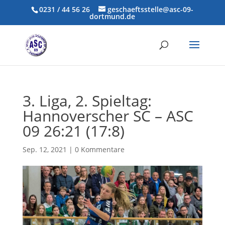
0231 / 44 56 26
geschaeftsstelle@asc-09-
dortmund.de
3. Liga, 2. Spieltag:
Hannoverscher SC – ASC
09 26:21 (17:8)
Sep. 12, 2021
|
0 Kommentare