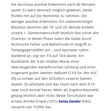
Die durchaus positive Erkenntnis nach 60 Minuten
lautet: Es wäre dennoch möglich gewesen, beide
Punkte mit auf die Heimreise zu nehmen. Die
weniger positive Erkenntnis: Ein siebenminütiger
Blackout zwischen der 18. und 25. Minute kostete
unsere 1. Damenmannschaft letztlich fast schon alle
Chancen. In dieser Phase luden die Gäste durch
technische Fehler und Ballverluste im Angriff zu
Tempogegenstößen ein – und Hannover nahm
dankend an, zog von 7:6 auf 14:6 davon. Ein
Rückstand, der trotz intakter Moral, einer
überzeugenden kämpferischen Leistung und einer
insgesamt guten zweiten Halbzeit (13:9 für den ASC
09) zu schwer auf den Schultern unserer Damen
lastete. So arbeitete sich das Team nach dem 9:19
zwar noch einmal heran. Mehr als Ergebniskosmetik
gelang letztlich aber nicht. Beste Torschützin war
erneut Annika Kriwat (10/7);
Sonia Zander
(Foto)
steuerte vier Treffer bei.