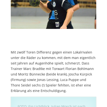
Mit zwölf Toren Differenz gegen einen Lokalrivalen
unter die Räder zu kommen, mit dem man eigentlich
seit Jahren auf Augenhöhe spielt, schmerzt. Dass
Trainer Marc Bradtke mit Torwart Florian Bohlmann
und Moritz Bünnecke (beide krank), Joscha Kürpick
(Firmung) sowie Jonas Lessing, Luca Puppe und
Thore Seidel sechs (!) Spieler fehlten, ist eher eine
Erklärung als eine Entschuldigung.
FOTO: Ein Lichtblick. Julian Mosch ist nach