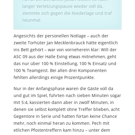
langer Verletzungspause wieder voll da,
stemmte sich gegen die Niederlage und traf
neunmal.
Angesichts der personellen Notlage – auch der
zweite Torhüter Jan Mecklenbrauck hätte eigentlich
ins Bett gehört – war von vorneherein klar: Will der
ASC 09 aus der Halle Eving etwas mitnehmen, geht
das nur über 100 % Einstellung, 100 % Einsatz und
100 % Teamgeist. Bei allen drei Komponenten
fehlten allerdings einige Prozentpunkte.
Nur in der Anfangsphase waren die Gäste voll da
und gut im Spiel, führten nach sieben Minuten sogar
mit 5:4, kassierten dann aber in zwölf Minuten, in
denen sie selbst komplett ohne Treffer blieben, acht
Gegentore in Serie und hatten fortan keine Chance
mehr, noch einmal heran zu kommen. Pech mit
etlichen Pfostentreffern kam hinzu – unter dem