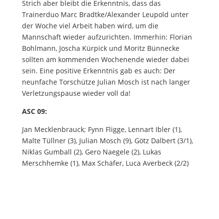
Strich aber bleibt die Erkenntnis, dass das
Trainerduo Marc Bradtke/Alexander Leupold unter
der Woche viel Arbeit haben wird, um die
Mannschaft wieder aufzurichten. Immerhin: Florian
Bohlmann, Joscha Kürpick und Moritz Bünnecke
sollten am kommenden Wochenende wieder dabei
sein. Eine positive Erkenntnis gab es auch: Der
neunfache Torschütze Julian Mosch ist nach langer
Verletzungspause wieder voll da!
ASC 09:
Jan Mecklenbrauck; Fynn Fligge, Lennart Ibler (1),
Malte Tüllner (3), Julian Mosch (9), Götz Dalbert (3/1),
Niklas Gumball (2), Gero Naegele (2), Lukas
Merschhemke (1), Max Schäfer, Luca Averbeck (2/2)