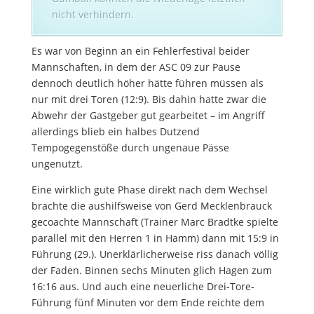
nicht verhindern.
Es war von Beginn an ein Fehlerfestival beider
Mannschaften, in dem der ASC 09 zur Pause
dennoch deutlich höher hätte führen müssen als
nur mit drei Toren (12:9). Bis dahin hatte zwar die
Abwehr der Gastgeber gut gearbeitet – im Angriff
allerdings blieb ein halbes Dutzend
Tempogegenstöße durch ungenaue Pässe
ungenutzt.
Eine wirklich gute Phase direkt nach dem Wechsel
brachte die aushilfsweise von Gerd Mecklenbrauck
gecoachte Mannschaft (Trainer Marc Bradtke spielte
parallel mit den Herren 1 in Hamm) dann mit 15:9 in
Führung (29.). Unerklärlicherweise riss danach völlig
der Faden. Binnen sechs Minuten glich Hagen zum
16:16 aus. Und auch eine neuerliche Drei-Tore-
Führung fünf Minuten vor dem Ende reichte dem