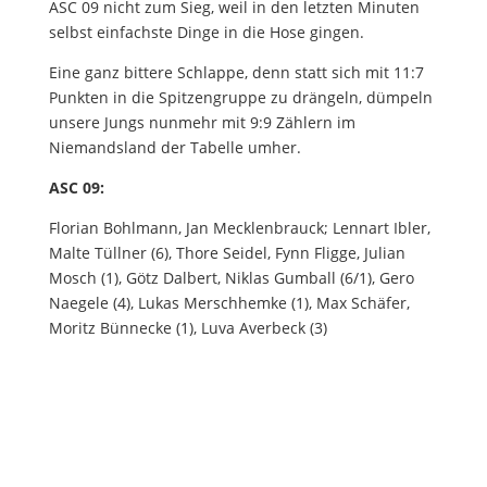
ASC 09 nicht zum Sieg, weil in den letzten Minuten
selbst einfachste Dinge in die Hose gingen.
Eine ganz bittere Schlappe, denn statt sich mit 11:7
Punkten in die Spitzengruppe zu drängeln, dümpeln
unsere Jungs nunmehr mit 9:9 Zählern im
Niemandsland der Tabelle umher.
ASC 09:
Florian Bohlmann, Jan Mecklenbrauck; Lennart Ibler,
Malte Tüllner (6), Thore Seidel, Fynn Fligge, Julian
Mosch (1), Götz Dalbert, Niklas Gumball (6/1), Gero
Naegele (4), Lukas Merschhemke (1), Max Schäfer,
Moritz Bünnecke (1), Luva Averbeck (3)