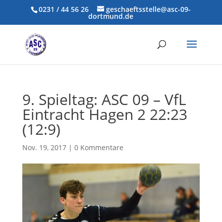
0231 / 44 56 26
geschaeftsstelle@asc-09-
dortmund.de
9. Spieltag: ASC 09 – VfL
Eintracht Hagen 2 22:23
(12:9)
Nov. 19, 2017
|
0 Kommentare