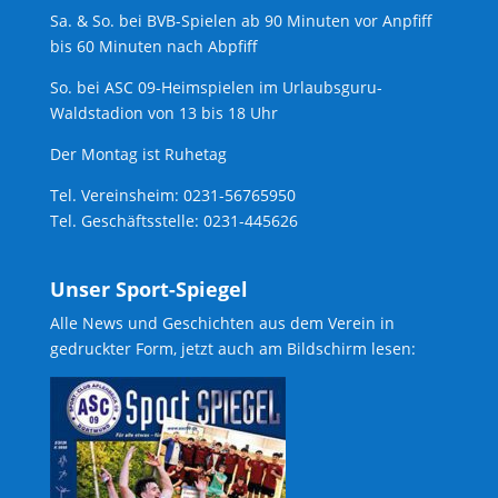
Sa. & So. bei BVB-Spielen ab 90 Minuten vor Anpfiff
bis 60 Minuten nach Abpfiff
So. bei ASC 09-Heimspielen im Urlaubsguru-
Waldstadion von 13 bis 18 Uhr
Der Montag ist Ruhetag
Tel. Vereinsheim: 0231-56765950
Tel. Geschäftsstelle: 0231-445626
Unser Sport-Spiegel
Alle News und Geschichten aus dem Verein in
gedruckter Form, jetzt auch am Bildschirm lesen: