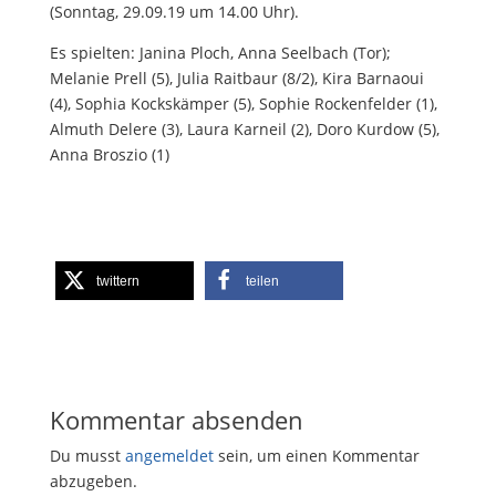
(Sonntag, 29.09.19 um 14.00 Uhr).
Es spielten: Janina Ploch, Anna Seelbach (Tor);
Melanie Prell (5), Julia Raitbaur (8/2), Kira Barnaoui
(4), Sophia Kockskämper (5), Sophie Rockenfelder (1),
Almuth Delere (3), Laura Karneil (2), Doro Kurdow (5),
Anna Broszio (1)
twittern
teilen
Kommentar absenden
Du musst
angemeldet
sein, um einen Kommentar
abzugeben.