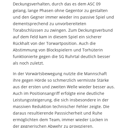
Deckungsverhalten, durch das es dem ASC 09
gelang, lange Phasen ohne Gegentor zu gestalten
und den Gegner immer wieder ins passive Spiel und
dementsprechend zu unvorbereiteten
Torabschlüssen zu zwingen. Zum Deckungsverbund
auf dem Feld kam in diesem Spiel ein sicherer
Rückhalt von der Torwartposition. Auch die
Abstimmung von Blockspielern und Torhüterin
funktionierte gegen die SG Ruhrtal deutlich besser
als noch zuletzt.
In der Vorwärtsbewegung nutzte die Mannschaft
ihre gegen Hörde so schmerzlich vermisste Stärke
aus der ersten und zweiten Welle wieder besser aus.
Auch im Positionsangriff erfolgte eine deutliche
Leistungssteigerung, die sich insbesondere in der
massiven Reduktion technischer Fehler zeigte. Die
daraus resultierende Passsicherheit und Ruhe
ermöglichten dem Team, immer wieder Lücken in
der gegnerischen Abwehr zu provozieren.