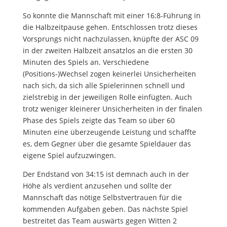
So konnte die Mannschaft mit einer 16:8-Führung in
die Halbzeitpause gehen. Entschlossen trotz dieses
Vorsprungs nicht nachzulassen, knüpfte der ASC 09
in der zweiten Halbzeit ansatzlos an die ersten 30
Minuten des Spiels an. Verschiedene
(Positions-)Wechsel zogen keinerlei Unsicherheiten
nach sich, da sich alle Spielerinnen schnell und
zielstrebig in der jeweiligen Rolle einfügten. Auch
trotz weniger kleinerer Unsicherheiten in der finalen
Phase des Spiels zeigte das Team so über 60
Minuten eine überzeugende Leistung und schaffte
es, dem Gegner über die gesamte Spieldauer das
eigene Spiel aufzuzwingen.
Der Endstand von 34:15 ist demnach auch in der
Höhe als verdient anzusehen und sollte der
Mannschaft das nötige Selbstvertrauen für die
kommenden Aufgaben geben. Das nächste Spiel
bestreitet das Team auswärts gegen Witten 2