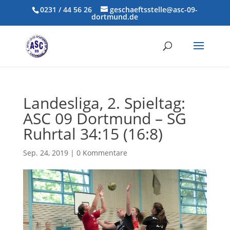
0231 / 44 56 26
geschaeftsstelle@asc-09-
dortmund.de
Landesliga, 2. Spieltag:
ASC 09 Dortmund – SG
Ruhrtal 34:15 (16:8)
Sep. 24, 2019
|
0 Kommentare