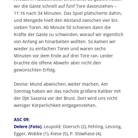
wir die Gäste schnell auf fünf Tore davonziehen –
11:16 nach 34 Minuten. Das Spiel plätscherte dahin,
und Mengede hielt den Abstand zwischen vier bis
sieben Toren. Ab Minute 50 schienen dann die
Kräfte der Gäste zu schwinden, worauf wir eigentlich
von Anfang an hinarbeiten wollten. So kamen wir
wieder zu einfachen Toren und waren sechs
Minuten vor dem Ende auf drei Tore ran. Leider
brachte die offene Abwehr aber nicht den
gewünschten Erfolg.
Devise: Mund abwischen, weiter machen. Am
Sonntag haben wir das nächste größere Kaliber mit
der DJK Saxonia vor der Brust. Dort wird uns nicht
weniger Körperlichkeit entgegenstehen.
ASC 09:
Delere (Foto)
, Leupold; Doersch (2), Fehling, Lessing,
Egger, Wobbe (1), Kiese (5), P. Stöwhase (4),