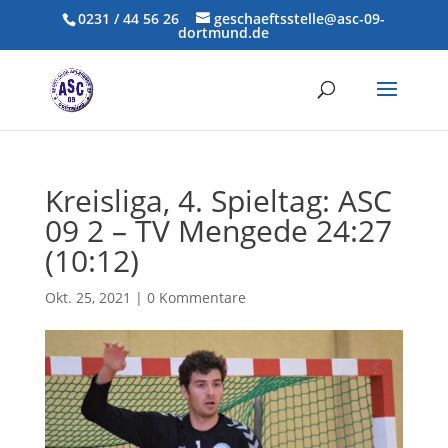
0231 / 44 56 26
geschaeftsstelle@asc-09-
dortmund.de
Kreisliga, 4. Spieltag: ASC
09 2 – TV Mengede 24:27
(10:12)
Okt. 25, 2021
|
0 Kommentare