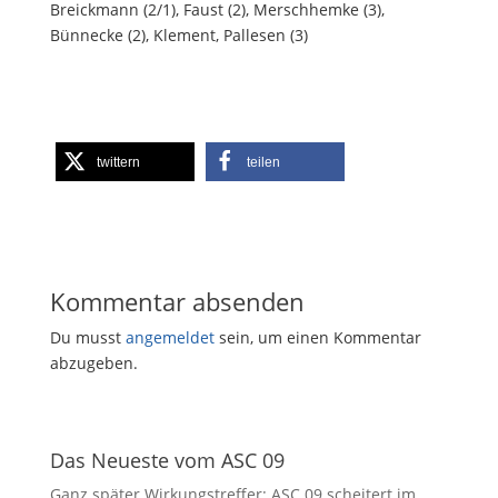
Breickmann (2/1), Faust (2), Merschhemke (3),
Bünnecke (2), Klement, Pallesen (3)
twittern
teilen
Kommentar absenden
Du musst
angemeldet
sein, um einen Kommentar
abzugeben.
Das Neueste vom ASC 09
Ganz später Wirkungstreffer: ASC 09 scheitert im