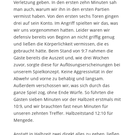
Verletzung geben. In den ersten zehn Minuten sah
man auch, warum wir ihn in den ersten Partien
vermisst haben. Von den ersten sechs Toren gingen
drei auf sein Konto. Im Angriff spielten wir das, was
wir uns vorgenommen hatten. Leider waren wir
defensiv bereits von Beginn an nicht griffig genug
und ließen die Körperlichkeit vermissen, die es
gebraucht hätte. Beim Stand von 9:7 nahmen die
Gäste bereits die Auszeit und, wie drei Wochen
zuvor, sorgte diese für Auflösungserscheinungen bei
unserem Spielkonzept. Keine Aggressivität in der
Abwehr und vorne zu behäbig und langsam.
Außerdem verschossen wir, was sich durch das
ganze Spiel zog, ohne Ende Würfe. So führten die
Gästen sieben Minuten vor der Halbzeit erstmals mit
10:9, und wir brauchten fast neun Minuten für
unseren zehnten Treffer. Halbzeitstand 12:10 für
Mengede.
Anstatt in Halbzeit zwei direkt alles zu geben, ließen