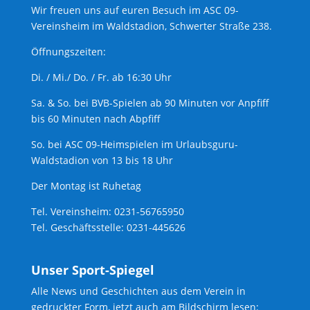
Wir freuen uns auf euren Besuch im ASC 09-
Vereinsheim im Waldstadion, Schwerter Straße 238.
Öffnungszeiten:
Di. / Mi./ Do. / Fr. ab 16:30 Uhr
Sa. & So. bei BVB-Spielen ab 90 Minuten vor Anpfiff
bis 60 Minuten nach Abpfiff
So. bei ASC 09-Heimspielen im Urlaubsguru-
Waldstadion von 13 bis 18 Uhr
Der Montag ist Ruhetag
Tel. Vereinsheim: 0231-56765950
Tel. Geschäftsstelle: 0231-445626
Unser Sport-Spiegel
Alle News und Geschichten aus dem Verein in
gedruckter Form, jetzt auch am Bildschirm lesen: