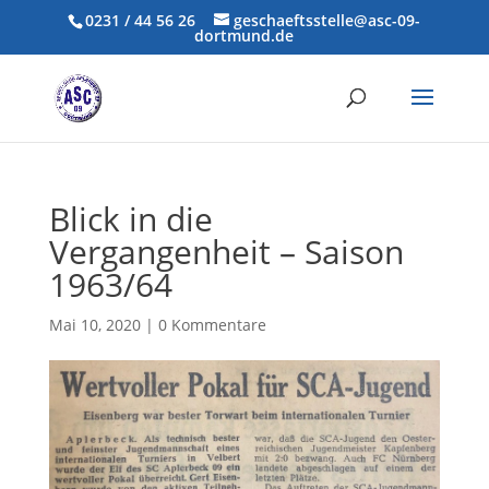
0231 / 44 56 26
geschaeftsstelle@asc-09-
dortmund.de
Blick in die
Vergangenheit – Saison
1963/64
Mai 10, 2020
|
0 Kommentare