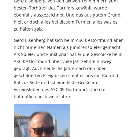
Gerd Eisenberg, von den aktiven Teilnehmern zum
besten Torhüter des Turniers gewählt, wurde
ebenfalls ausgezeichnet. Und das aus gutem Grund,
hielt er doch alles bei diesem Turnier, alles was es
zu halten gab.
Gerd Eisenberg hat sich beim ASC 09 Dortmund aber
nicht nur einen Namen als Juniorenspieler gemacht.
Als Spieler und Funktionär hat er die Geschicke beim
ASC 09 Dortmund über viele Jahrzehnte hinweg
geprägt. Auch heute, 56 Jahre nach den oben
geschilderten Ereignissen steht er uns mit Rat und
Rat zur Seite und ist eine feste Größe im
Vereinsleben des ASC 09 Dortmund. Und das
hoffentlich noch viele Jahre.