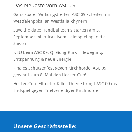
Das Neueste vom ASC 09
Ganz später Wirkungstreffer: ASC 09 scheitert im
Westfalenpokal an Westfalia Rhynern
Save the date: Handballteams starten am 5.
September mit attraktivem Heimspieltag in die
Saison!
NEU beim ASC 09: Qi-Gong-Kurs – Bewegung,
Entspannung & neue Energie
Finales Schützenfest gegen Kirchhörde: ASC 09
gewinnt zum 8. Mal den Hecker-Cup!
Hecker-Cup: Elfmeter-Killer Thiede bringt ASC 09 ins
Endspiel gegen Titelverteidiger Kirchhörde
Unsere Geschäftsstelle: