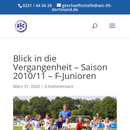
0231 / 44 56 26
geschaeftsstelle@asc-09-
dortmund.de
Blick in die
Vergangenheit – Saison
2010/11 – F-Junioren
März 31, 2020
|
0 Kommentare