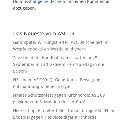
Du musst
angemeldet
sein, um einen Kommentar
abzugeben.
Das Neueste vom ASC 09
Ganz später Wirkungstreffer: ASC 09 scheitert im
Westfalenpokal an Westfalia Rhynern
Save the date: Handballteams starten am 5.
September mit attraktivem Heimspieltag in die
Saison!
NEU beim ASC 09: Qi-Gong-Kurs – Bewegung,
Entspannung & neue Energie
Finales Schützenfest gegen Kirchhörde: ASC 09
gewinnt zum 8. Mal den Hecker-Cup!
Hecker-Cup: Elfmeter-Killer Thiede bringt ASC 09 ins
Endspiel gegen Titelverteidiger Kirchhörde