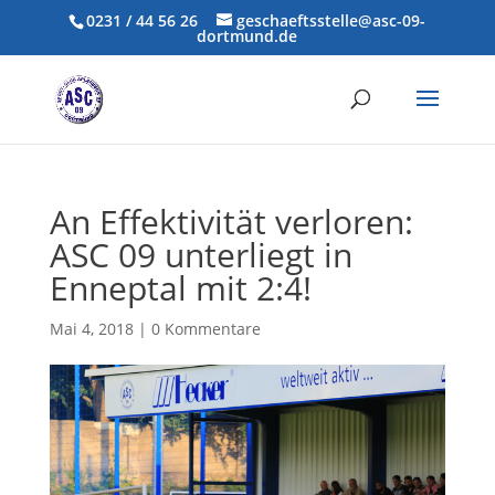
0231 / 44 56 26
geschaeftsstelle@asc-09-
dortmund.de
An Effektivität verloren:
ASC 09 unterliegt in
Enneptal mit 2:4!
Mai 4, 2018
|
0 Kommentare