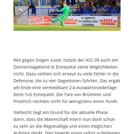
Wie gegen Siegen zuvor, nutzte der ASC 09 auch am
Donnerstagabend in Ennepetal seine Möglichkeiten
nicht. Dazu reihten sich erneut zu viele Fehler in die
Defensive, die zu vier Gegentoren führten. Das ergab
am Ende eine vermeidbare 2:4-Auswärtsniederlage
beim TuS Ennepatel. Die Tore von Brümmer und
Friedrich reichten nicht für wenigstens einen Punkt.
Vielleicht liegt ein Grund für die aktuelle Phase
darin, dass die Mannschaft intern nun doch schon
zu sehr an die Regionalliga und einen möglichen
Aufstieg denkt. Dies bewirkt einen selbst auferlegten