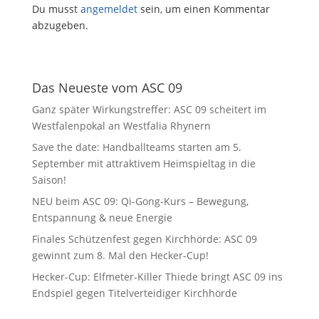
Du musst
angemeldet
sein, um einen Kommentar
abzugeben.
Das Neueste vom ASC 09
Ganz später Wirkungstreffer: ASC 09 scheitert im
Westfalenpokal an Westfalia Rhynern
Save the date: Handballteams starten am 5.
September mit attraktivem Heimspieltag in die
Saison!
NEU beim ASC 09: Qi-Gong-Kurs – Bewegung,
Entspannung & neue Energie
Finales Schützenfest gegen Kirchhörde: ASC 09
gewinnt zum 8. Mal den Hecker-Cup!
Hecker-Cup: Elfmeter-Killer Thiede bringt ASC 09 ins
Endspiel gegen Titelverteidiger Kirchhörde