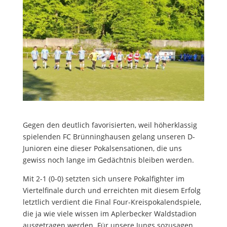
Gegen den deutlich favorisierten, weil höherklassig
spielenden FC Brünninghausen gelang unseren D-
Junioren eine dieser Pokalsensationen, die uns
gewiss noch lange im Gedächtnis bleiben werden.
Mit 2-1 (0-0) setzten sich unsere Pokalfighter im
Viertelfinale durch und erreichten mit diesem Erfolg
letztlich verdient die Final Four-Kreispokalendspiele,
die ja wie viele wissen im Aplerbecker Waldstadion
ausgetragen werden. Für unsere Jungs sozusagen