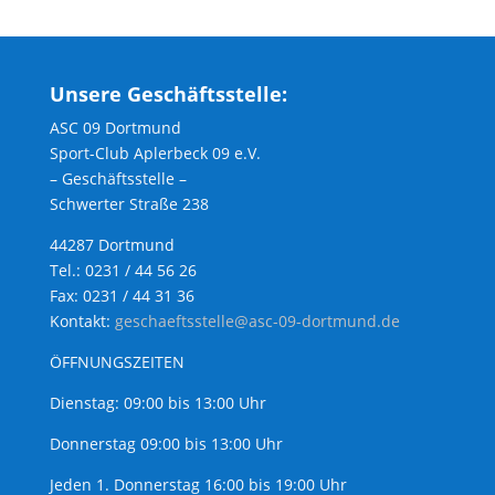
Unsere Geschäftsstelle:
ASC 09 Dortmund
Sport-Club Aplerbeck 09 e.V.
– Geschäftsstelle –
Schwerter Straße 238
44287 Dortmund
Tel.: 0231 / 44 56 26
Fax: 0231 / 44 31 36
Kontakt:
geschaeftsstelle@asc-09-dortmund.de
ÖFFNUNGSZEITEN
Dienstag: 09:00 bis 13:00 Uhr
Donnerstag 09:00 bis 13:00 Uhr
Jeden 1. Donnerstag 16:00 bis 19:00 Uhr