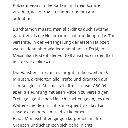
Kotziampassis in die Karten, und man konnte
zusehen, wie der ASC 09 immer mehr Fahrt
aufnahm.
Durchatmen musste man allerdings auch zweimal
ganz tief, als die Heimmannschaft nur knapp das Tor
verfehlte. In der Verlängerung der ersten Halbzeit
war es dann aber wieder einmal unser Torjäger
Maximilian Podehl, der vor 898 Zuschauern den Ball
im Tor versenkte – 0:1.
Die Hausherren kamen sehr gut in die zweiten 45
Minuten, aktivierten alle Kräfte und drängten auf
den Ausgleich. Diesmal schaffte es unser ASC 09
aber, die Führung mit allen Mitteln zu verteidigen.
Trotz gelegentlichen Unsicherheiten gelang es den
Wattenscheidern nicht, konsequent vor das Tor
unseres Keepers Jan Held zu kommen.
Beide Mannschaften gingen körperlich an ihre
Grenzen und schenkten sich dabei nichts.