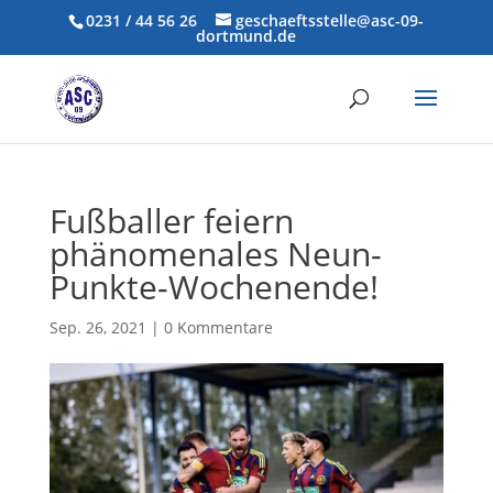
0231 / 44 56 26
geschaeftsstelle@asc-09-
dortmund.de
Fußballer feiern
phänomenales Neun-
Punkte-Wochenende!
Sep. 26, 2021
|
0 Kommentare