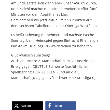
Am Ende setzte sich dann aber unser ASC 09 durch,
und Podehl machte mit seinem zweiten Treffer fünf
Minuten vor dem Abpfiff alles klar.
Damit stehen wir jetzt aktuell mit 10 Punkten auf
dem sechsten Tabellenplatz der Oberliga Westfalen.
Es heißt Schwung mitnehmen und nächste Woche
Sonntag, beim Heimspiel gegen Eintracht Rheine, die
Punkte im Urlaubsguru-Waldstadion zu behalten.
Glückwunsch zum Sieg!
Auch an unsere 2. Mannschaft zum 6:0-Bezirksliga-
Erfolg gegen DJK/ETuS Schwerte (ausführlicher
Spielbericht: HIER KLICKEN!) und an die 3.
Mannschaft (4:2 gegen VfL Schwerte 3 / Kreisliga C).
twittern
teilen