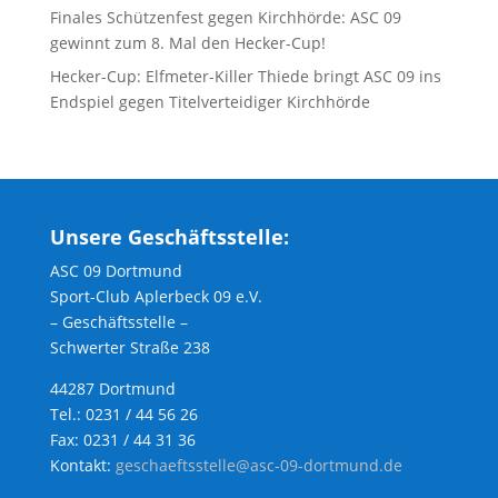
Finales Schützenfest gegen Kirchhörde: ASC 09
gewinnt zum 8. Mal den Hecker-Cup!
Hecker-Cup: Elfmeter-Killer Thiede bringt ASC 09 ins
Endspiel gegen Titelverteidiger Kirchhörde
Unsere Geschäftsstelle:
ASC 09 Dortmund
Sport-Club Aplerbeck 09 e.V.
– Geschäftsstelle –
Schwerter Straße 238
44287 Dortmund
Tel.: 0231 / 44 56 26
Fax: 0231 / 44 31 36
Kontakt:
geschaeftsstelle@asc-09-dortmund.de