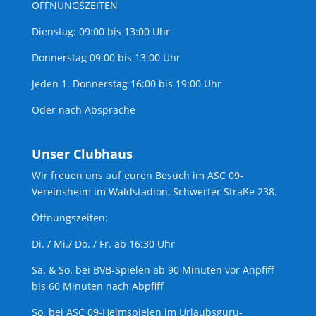
ÖFFNUNGSZEITEN
Dienstag: 09:00 bis 13:00 Uhr
Donnerstag 09:00 bis 13:00 Uhr
Jeden 1. Donnerstag 16:00 bis 19:00 Uhr
Oder nach Absprache
Unser Clubhaus
Wir freuen uns auf euren Besuch im ASC 09-
Vereinsheim im Waldstadion, Schwerter Straße 238.
Öffnungszeiten:
Di. / Mi./ Do. / Fr. ab 16:30 Uhr
Sa. & So. bei BVB-Spielen ab 90 Minuten vor Anpfiff
bis 60 Minuten nach Abpfiff
So. bei ASC 09-Heimspielen im Urlaubsguru-