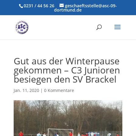
0231 / 44 56 26
geschaeftsstelle@asc-09-
dortmund.de
Gut aus der Winterpause
gekommen – C3 Junioren
besiegen den SV Brackel
Jan. 11, 2020
|
0 Kommentare