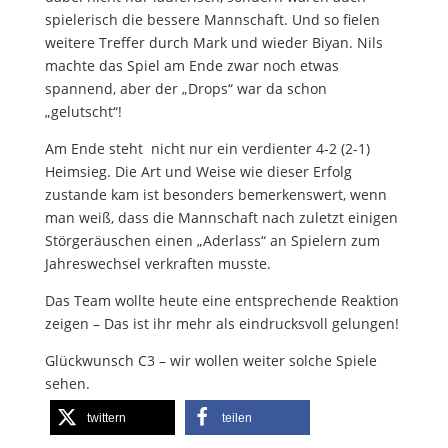
spielerisch die bessere Mannschaft. Und so fielen
weitere Treffer durch Mark und wieder Biyan. Nils
machte das Spiel am Ende zwar noch etwas
spannend, aber der „Drops“ war da schon
„gelutscht“!
Am Ende steht nicht nur ein verdienter 4-2 (2-1)
Heimsieg. Die Art und Weise wie dieser Erfolg
zustande kam ist besonders bemerkenswert, wenn
man weiß, dass die Mannschaft nach zuletzt einigen
Störgeräuschen einen „Aderlass“ an Spielern zum
Jahreswechsel verkraften musste.
Das Team wollte heute eine entsprechende Reaktion
zeigen – Das ist ihr mehr als eindrucksvoll gelungen!
Glückwunsch C3 – wir wollen weiter solche Spiele
sehen.
twittern
teilen