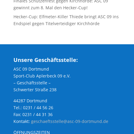
Finales Schützenfest gegen Kirchhörde: ASC 09
gewinnt zum 8. Mal den Hecker-Cup!
Hecker-Cup: Elfmeter-Killer Thiede bringt ASC 09 ins
Endspiel gegen Titelverteidiger Kirchhörde
Unsere Geschäftsstelle:
ASC 09 Dortmund
Sport-Club Aplerbeck 09 e.V.
– Geschäftsstelle –
Schwerter Straße 238
44287 Dortmund
Tel.: 0231 / 44 56 26
Fax: 0231 / 44 31 36
Kontakt:
geschaeftsstelle@asc-09-dortmund.de
ÖFFNUNGSZEITEN