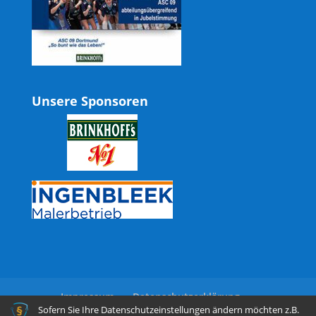
Unsere Sponsoren
Impressum
Datenschutzerklärung
Sofern Sie Ihre Datenschutzeinstellungen ändern möchten z.B.