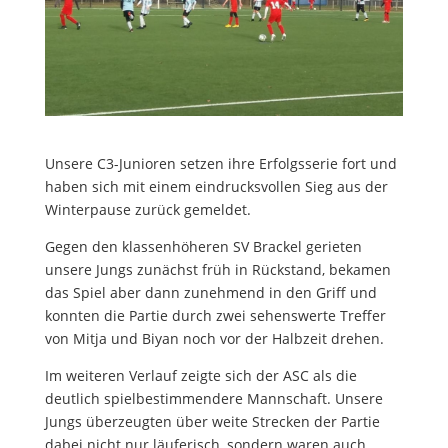
Unsere C3-Junioren setzen ihre Erfolgsserie fort und
haben sich mit einem eindrucksvollen Sieg aus der
Winterpause zurück gemeldet.
Gegen den klassenhöheren SV Brackel gerieten
unsere Jungs zunächst früh in Rückstand, bekamen
das Spiel aber dann zunehmend in den Griff und
konnten die Partie durch zwei sehenswerte Treffer
von Mitja und Biyan noch vor der Halbzeit drehen.
Im weiteren Verlauf zeigte sich der ASC als die
deutlich spielbestimmendere Mannschaft. Unsere
Jungs überzeugten über weite Strecken der Partie
dabei nicht nur läuferisch, sondern waren auch