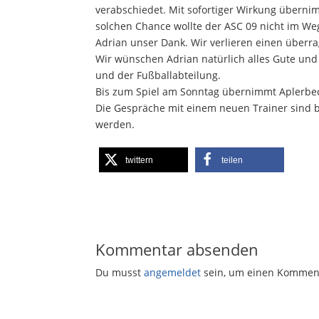
verabschiedet. Mit sofortiger Wirkung übernim
solchen Chance wollte der ASC 09 nicht im We
Adrian unser Dank. Wir verlieren einen überr
Wir wünschen Adrian natürlich alles Gute und 
und der Fußballabteilung.
Bis zum Spiel am Sonntag übernimmt Aplerbeck
Die Gespräche mit einem neuen Trainer sind be
werden.
twittern
teilen
Kommentar absenden
Du musst
angemeldet
sein, um einen Kommen