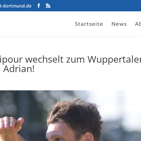
09-dortmund.de
Startseite
News
A
ipour wechselt zum Wuppertale
 Adrian!