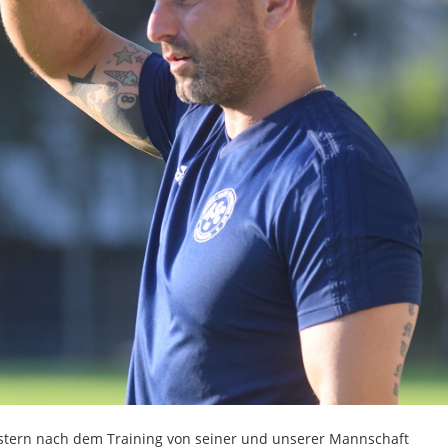
gestern nach dem Training von seiner und unserer Mannschaft