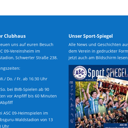
r Clubhaus
Unser Sport-Spiegel
reuen uns auf euren Besuch
Alle News und Geschichten au
SC 09-Vereinsheim im
dem Verein in gedruckter Form
tadion, Schwerter Straße 238.
jetzt auch am Bildschirm lesen
ngszeiten:
 Mi./ Do. / Fr. ab 16:30 Uhr
 So. bei BVB-Spielen ab 90
en vor Anpfiff bis 60 Minuten
Abpfiff
ei ASC 09-Heimspielen im
ubsguru-Waldstadion von 13
8 Uhr