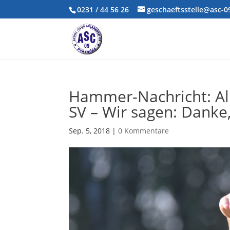
0231 / 44 56 26
geschaeftsstelle@asc-
Hammer-Nachricht: Al
SV – Wir sagen: Danke,
Sep. 5, 2018
|
0 Kommentare