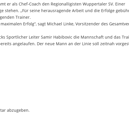
mt er als Chef-Coach den Regionalligisten Wuppertaler SV. Einer
ge stehen. „Für seine herausragende Arbeit und die Erfolge gebüh
agenden Trainer.
maximalen Erfolg“, sagt Michael Linke, Vorsitzender des Gesamtve
s Sportlicher Leiter Samir Habibovic die Mannschaft und das Tra
reits angelaufen. Der neue Mann an der Linie soll zeitnah vorgest
tar abzugeben.