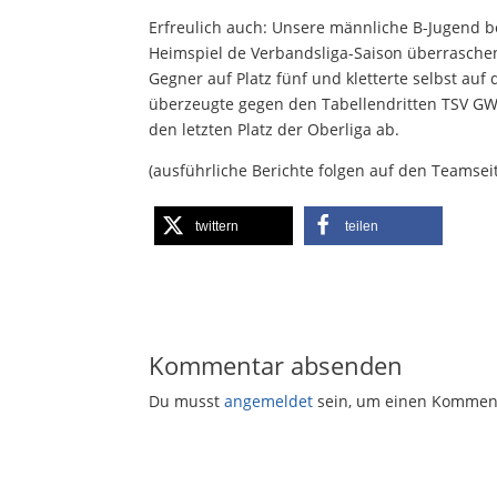
Erfreulich auch: Unsere männliche B-Jugend be
Heimspiel de Verbandsliga-Saison überrasche
Gegner auf Platz fünf und kletterte selbst au
überzeugte gegen den Tabellendritten TSV GW
den letzten Platz der Oberliga ab.
(ausführliche Berichte folgen auf den Teamsei
twittern
teilen
Kommentar absenden
Du musst
angemeldet
sein, um einen Kommen