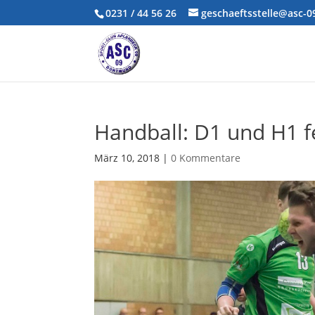
0231 / 44 56 26
geschaeftsstelle@asc-
Handball: D1 und H1 f
März 10, 2018
|
0 Kommentare