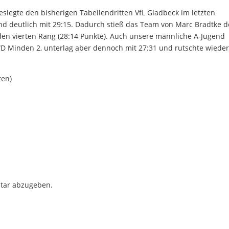
siegte den bisherigen Tabellendritten VfL Gladbeck im letzten
nd deutlich mit 29:15. Dadurch stieß das Team von Marc Bradtke 
f den vierten Rang (28:14 Punkte). Auch unsere männliche A-Jugend
D Minden 2, unterlag aber dennoch mit 27:31 und rutschte wieder
ten)
tar abzugeben.