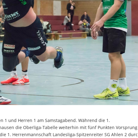
men 1 und Herren 1 am Samstagabend. Während die 1.
usen die Oberliga-Tabelle weiterhin mit fünf Punkten Vorsprung
 die 1. Herrenmannschaft Landesliga-Spitzenreiter SG Ahlen 2 dur