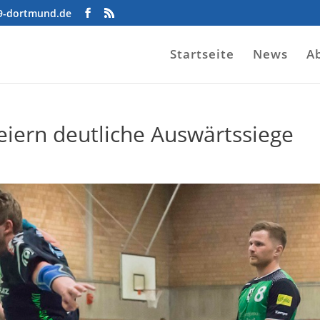
09-dortmund.de
Startseite
News
A
eiern deutliche Auswärtssiege