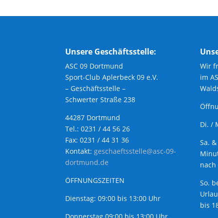
Unsere Geschäftsstelle:
Unse
ASC 09 Dortmund
Wir f
Sport-Club Aplerbeck 09 e.V.
im A
– Geschäftsstelle –
Walds
Schwerter Straße 238
Öffnu
44287 Dortmund
Di. /
Tel.: 0231 / 44 56 26
Fax: 0231 / 44 31 36
Sa. &
Kontakt:
geschaeftsstelle@asc-09-
Minut
dortmund.de
nach 
ÖFFNUNGSZEITEN
So. b
Urla
Dienstag: 09:00 bis 13:00 Uhr
bis 1
Donnerstag 09:00 bis 13:00 Uhr