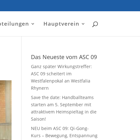
bteilungen
Hauptverein
Das Neueste vom ASC 09
Ganz später Wirkungstreffer:
ASC 09 scheitert im
Westfalenpokal an Westfalia
Rhynern
Save the date: Handballteams
starten am 5. September mit
attraktivem Heimspieltag in die
Saison!
NEU beim ASC 09: Qi-Gong-
Kurs – Bewegung, Entspannung