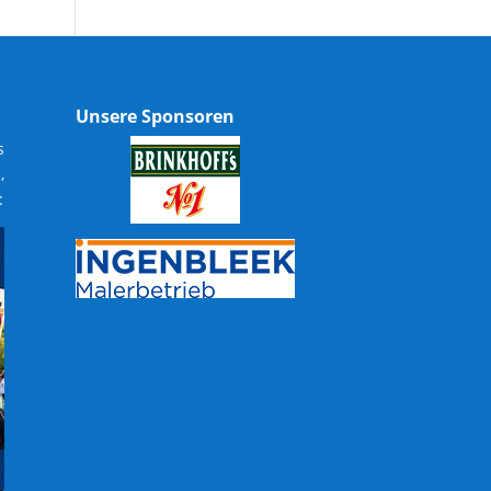
Unsere Sponsoren
s
,
: