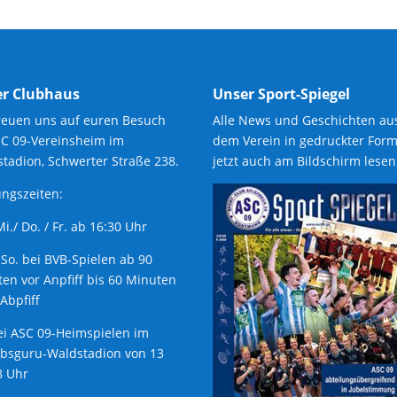
r Clubhaus
Unser Sport-Spiegel
reuen uns auf euren Besuch
Alle News und Geschichten au
SC 09-Vereinsheim im
dem Verein in gedruckter Form
tadion, Schwerter Straße 238.
jetzt auch am Bildschirm lesen
ngszeiten:
 Mi./ Do. / Fr. ab 16:30 Uhr
 So. bei BVB-Spielen ab 90
en vor Anpfiff bis 60 Minuten
Abpfiff
ei ASC 09-Heimspielen im
ubsguru-Waldstadion von 13
8 Uhr