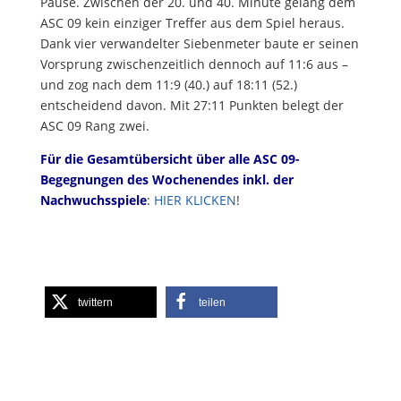
Pause. Zwischen der 20. und 40. Minute gelang dem
ASC 09 kein einziger Treffer aus dem Spiel heraus.
Dank vier verwandelter Siebenmeter baute er seinen
Vorsprung zwischenzeitlich dennoch auf 11:6 aus –
und zog nach dem 11:9 (40.) auf 18:11 (52.)
entscheidend davon. Mit 27:11 Punkten belegt der
ASC 09 Rang zwei.
Für die Gesamtübersicht über alle ASC 09-
Begegnungen des Wochenendes inkl. der
Nachwuchsspiele
:
HIER KLICKEN
!
twittern
teilen