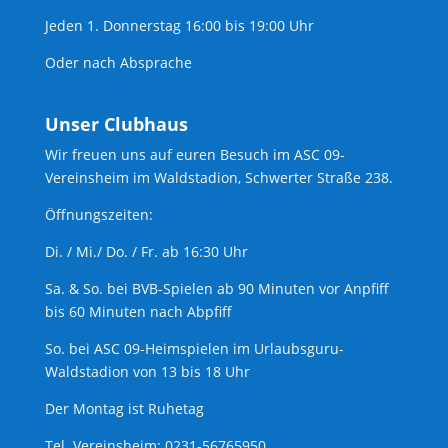
Jeden 1. Donnerstag 16:00 bis 19:00 Uhr
Oder nach Absprache
Unser Clubhaus
Wir freuen uns auf euren Besuch im ASC 09-
Vereinsheim im Waldstadion, Schwerter Straße 238.
Öffnungszeiten:
Di. / Mi./ Do. / Fr. ab 16:30 Uhr
Sa. & So. bei BVB-Spielen ab 90 Minuten vor Anpfiff
bis 60 Minuten nach Abpfiff
So. bei ASC 09-Heimspielen im Urlaubsguru-
Waldstadion von 13 bis 18 Uhr
Der Montag ist Ruhetag
Tel. Vereinsheim: 0231-56765950