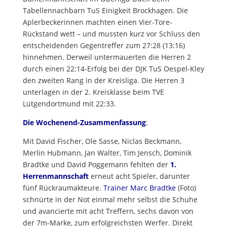
Tabellennachbarn TuS Einigkeit Brockhagen. Die
Aplerbeckerinnen machten einen Vier-Tore-
Rückstand wett – und mussten kurz vor Schluss den
entscheidenden Gegentreffer zum 27:28 (13:16)
hinnehmen. Derweil untermauerten die Herren 2
durch einen 22:14-Erfolg bei der DJK TuS Oespel-Kley
den zweiten Rang in der Kreisliga. Die Herren 3
unterlagen in der 2. Kreisklasse beim TVE
Lütgendortmund mit 22:33.
Die Wochenend-Zusammenfassung
:
Mit David Fischer, Ole Sasse, Niclas Beckmann,
Merlin Hubmann, Jan Walter, Tim Jensch, Dominik
Bradtke und David Poggemann fehlten der
1.
Herrenmannschaft
erneut acht Spieler, darunter
fünf Rückraumakteure.
Trainer Marc Bradtke
(Foto)
schnürte in der Not einmal mehr selbst die Schuhe
und avancierte mit acht Treffern, sechs davon von
der 7m-Marke, zum erfolgreichsten Werfer. Direkt