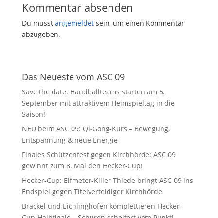
Kommentar absenden
Du musst
angemeldet
sein, um einen Kommentar
abzugeben.
Das Neueste vom ASC 09
Save the date: Handballteams starten am 5.
September mit attraktivem Heimspieltag in die
Saison!
NEU beim ASC 09: Qi-Gong-Kurs – Bewegung,
Entspannung & neue Energie
Finales Schützenfest gegen Kirchhörde: ASC 09
gewinnt zum 8. Mal den Hecker-Cup!
Hecker-Cup: Elfmeter-Killer Thiede bringt ASC 09 ins
Endspiel gegen Titelverteidiger Kirchhörde
Brackel und Eichlinghofen komplettieren Hecker-
Cup-Halbfinale – Schüren scheitert vom Punkt!