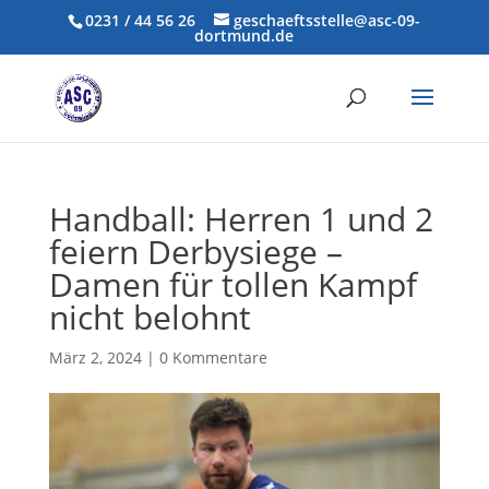
0231 / 44 56 26
geschaeftsstelle@asc-09-
dortmund.de
Handball: Herren 1 und 2
feiern Derbysiege –
Damen für tollen Kampf
nicht belohnt
März 2, 2024
|
0 Kommentare