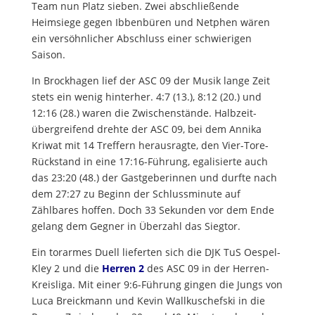
Team nun Platz sieben. Zwei abschließende
Heimsiege gegen Ibbenbüren und Netphen wären
ein versöhnlicher Abschluss einer schwierigen
Saison.
In Brockhagen lief der ASC 09 der Musik lange Zeit
stets ein wenig hinterher. 4:7 (13.), 8:12 (20.) und
12:16 (28.) waren die Zwischenstände. Halbzeit-
übergreifend drehte der ASC 09, bei dem Annika
Kriwat mit 14 Treffern herausragte, den Vier-Tore-
Rückstand in eine 17:16-Führung, egalisierte auch
das 23:20 (48.) der Gastgeberinnen und durfte nach
dem 27:27 zu Beginn der Schlussminute auf
Zählbares hoffen. Doch 33 Sekunden vor dem Ende
gelang dem Gegner in Überzahl das Siegtor.
Ein torarmes Duell lieferten sich die DJK TuS Oespel-
Kley 2 und die
Herren 2
des ASC 09 in der Herren-
Kreisliga. Mit einer 9:6-Führung gingen die Jungs von
Luca Breickmann und Kevin Wallkuschefski in die