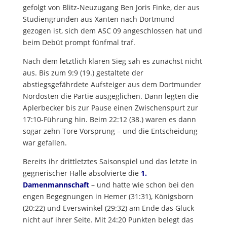
gefolgt von Blitz-Neuzugang Ben Joris Finke, der aus
Studiengründen aus Xanten nach Dortmund
gezogen ist, sich dem ASC 09 angeschlossen hat und
beim Debüt prompt fünfmal traf.
Nach dem letztlich klaren Sieg sah es zunächst nicht
aus. Bis zum 9:9 (19.) gestaltete der
abstiegsgefährdete Aufsteiger aus dem Dortmunder
Nordosten die Partie ausgeglichen. Dann legten die
Aplerbecker bis zur Pause einen Zwischenspurt zur
17:10-Führung hin. Beim 22:12 (38.) waren es dann
sogar zehn Tore Vorsprung – und die Entscheidung
war gefallen.
Bereits ihr drittletztes Saisonspiel und das letzte in
gegnerischer Halle absolvierte die
1.
Damenmannschaft
– und hatte wie schon bei den
engen Begegnungen in Hemer (31:31), Königsborn
(20:22) und Everswinkel (29:32) am Ende das Glück
nicht auf ihrer Seite. Mit 24:20 Punkten belegt das