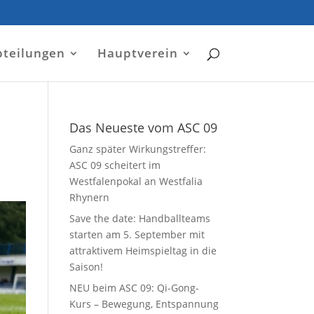
bteilungen
Hauptverein
Das Neueste vom ASC 09
Ganz später Wirkungstreffer:
ASC 09 scheitert im
Westfalenpokal an Westfalia
Rhynern
Save the date: Handballteams
starten am 5. September mit
attraktivem Heimspieltag in die
Saison!
NEU beim ASC 09: Qi-Gong-
Kurs – Bewegung, Entspannung