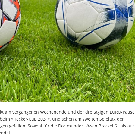
takt am vergangenen Wochenende und der dreitägigen EURO-Pause
 beim »Hecker-Cup 2024«. Und schon am zweiten Spieltag der
en gefallen: Sowohl für die Dortmunder Löwen Brackel 61 als auc
endet.