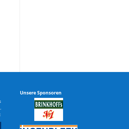
Unsere Sponsoren
s
,
: