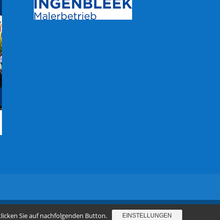
klicken Sie auf nachfolgenden Button.
EINSTELLUNGEN