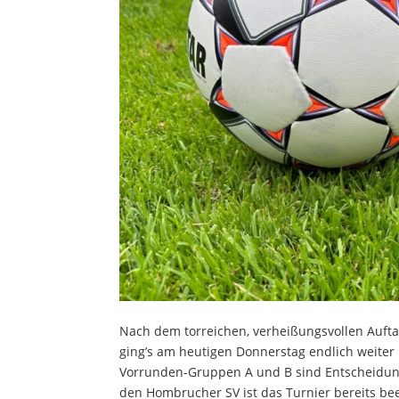
Nach dem torreichen, verheißungsvollen Auf
ging’s am heutigen Donnerstag endlich weiter
Vorrunden-Gruppen A und B sind Entscheidung
den Hombrucher SV ist das Turnier bereits be