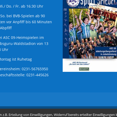
 Mi./ Do. / Fr. ab 16:30 Uhr
 So. bei BVB-Spielen ab 90
en vor Anpfiff bis 60 Minuten
Abpfiff
ei ASC 09-Heimspielen im
ubsguru-Waldstadion von 13
8 Uhr
ontag ist Ruhetag
Vereinsheim: 0231-56765950
Geschäftsstelle: 0231-445626
.B. Erteilung von Einwilligungen, Widerruf bereits erteilter Einwilligungen 