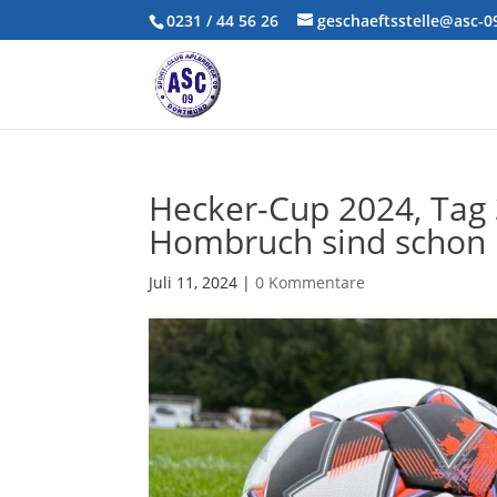
0231 / 44 56 26
geschaeftsstelle@asc-
Hecker-Cup 2024, Tag
Hombruch sind schon 
Juli 11, 2024
|
0 Kommentare