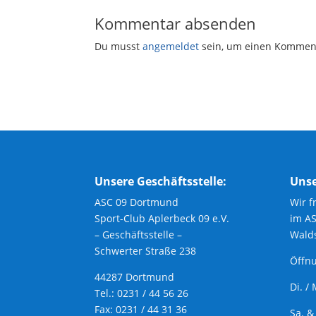
Kommentar absenden
Du musst
angemeldet
sein, um einen Kommen
Unsere Geschäftsstelle:
Unse
ASC 09 Dortmund
Wir f
Sport-Club Aplerbeck 09 e.V.
im A
– Geschäftsstelle –
Walds
Schwerter Straße 238
Öffnu
44287 Dortmund
Di. /
Tel.: 0231 / 44 56 26
Fax: 0231 / 44 31 36
Sa. &