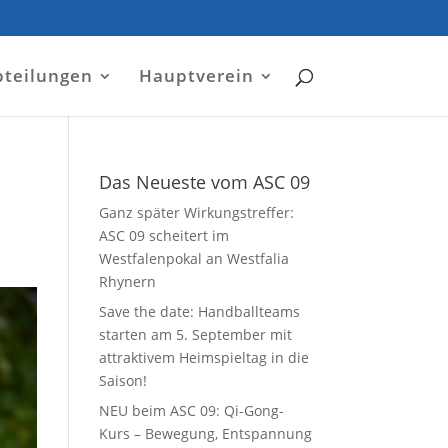
bteilungen
Hauptverein
Das Neueste vom ASC 09
Ganz später Wirkungstreffer:
ASC 09 scheitert im
Westfalenpokal an Westfalia
Rhynern
Save the date: Handballteams
starten am 5. September mit
attraktivem Heimspieltag in die
Saison!
NEU beim ASC 09: Qi-Gong-
Kurs – Bewegung, Entspannung