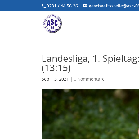
0231 / 44 56 26
geschaeftsstelle@asc-
Landesliga, 1. Spieltag
(13:15)
Sep. 13, 2021
|
0 Kommentare