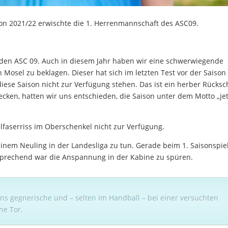
son 2021/22 erwischte die 1. Herrenmannschaft des ASC09.
 den ASC 09. Auch in diesem Jahr haben wir eine schwerwiegende
osel zu beklagen. Dieser hat sich im letzten Test vor der Saison
diese Saison nicht zur Verfügung stehen. Das ist ein herber Rücksc
ecken, hatten wir uns entschieden, die Saison unter dem Motto „jet
faserriss im Oberschenkel nicht zur Verfügung.
 einem Neuling in der Landesliga zu tun. Gerade beim 1. Saisonspie
sprechend war die Anspannung in der Kabine zu spüren.
ins gegnerische und – selten im Handball – bei einer versuchten
ne Tor.