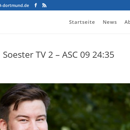
09-dortmund.de
Startseite
News
A
: Soester TV 2 – ASC 09 24:35