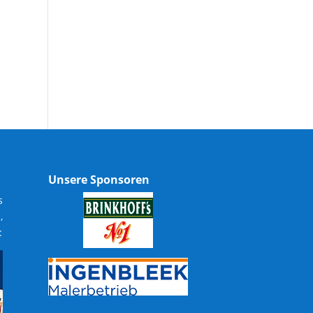
Unsere Sponsoren
s
,
: