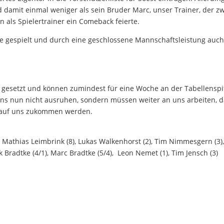
nd damit einmal weniger als sein Bruder Marc, unser Trainer, der z
 als Spielertrainer ein Comeback feierte.
e gespielt und durch eine geschlossene Mannschaftsleistung auch
 gesetzt und können zumindest für eine Woche an der Tabellenspi
uns nun nicht ausruhen, sondern müssen weiter an uns arbeiten, d
 auf uns zukommen werden.
, Mathias Leimbrink (8), Lukas Walkenhorst (2), Tim Nimmesgern (3)
 Bradtke (4/1), Marc Bradtke (5/4), Leon Nemet (1), Tim Jensch (3)