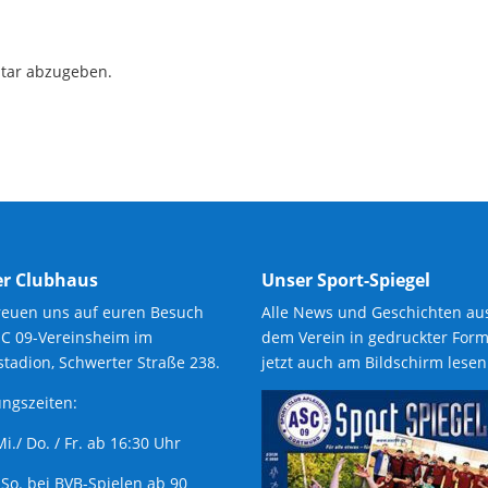
tar abzugeben.
r Clubhaus
Unser Sport-Spiegel
reuen uns auf euren Besuch
Alle News und Geschichten au
SC 09-Vereinsheim im
dem Verein in gedruckter Form
tadion, Schwerter Straße 238.
jetzt auch am Bildschirm lesen
ngszeiten:
 Mi./ Do. / Fr. ab 16:30 Uhr
 So. bei BVB-Spielen ab 90