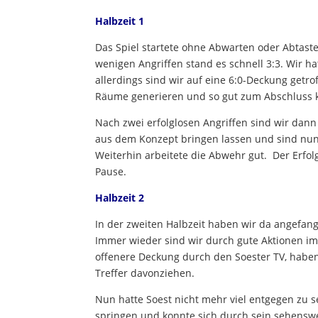
Halbzeit 1
Das Spiel startete ohne Abwarten oder Abtaste
wenigen Angriffen stand es schnell 3:3. Wir ha
allerdings sind wir auf eine 6:0-Deckung getro
Räume generieren und so gut zum Abschluss
Nach zwei erfolglosen Angriffen sind wir dann
aus dem Konzept bringen lassen und sind nun 
Weiterhin arbeitete die Abwehr gut. Der Erfol
Pause.
Halbzeit 2
In der zweiten Halbzeit haben wir da angefange
Immer wieder sind wir durch gute Aktionen i
offenere Deckung durch den Soester TV, habe
Treffer davonziehen.
Nun hatte Soest nicht mehr viel entgegen zu 
springen und konnte sich durch sein sehenswer