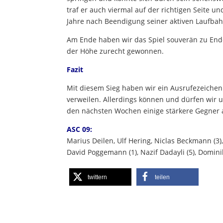
traf er auch viermal auf der richtigen Seite u
Jahre nach Beendigung seiner aktiven Laufbahn
Am Ende haben wir das Spiel souverän zu End
der Höhe zurecht gewonnen.
Fazit
Mit diesem Sieg haben wir ein Ausrufezeichen
verweilen. Allerdings können und dürfen wir 
den nächsten Wochen einige stärkere Gegner
ASC 09:
Marius Deilen, Ulf Hering, Niclas Beckmann (3)
David Poggemann (1), Nazif Dadayli (5), Dominik
twittern
teilen