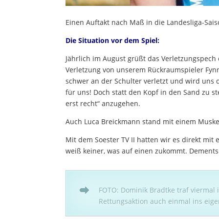
Einen Auftakt nach Maß in die Landesliga-Sai
Die Situation vor dem Spiel:
Jährlich im August grüßt das Verletzungspech
Verletzung von unserem Rückraumspieler Fynn M
schwer an der Schulter verletzt und wird uns 
für uns! Doch statt den Kopf in den Sand zu st
erst recht“ anzugehen.
Auch Luca Breickmann stand mit einem Muskel
Mit dem Soester TV II hatten wir es direkt mit
weiß keiner, was auf einen zukommt. Dement
FOTO: Dominik Bradtke traf viermal 
Rettungsaktion auch einmal ins eige