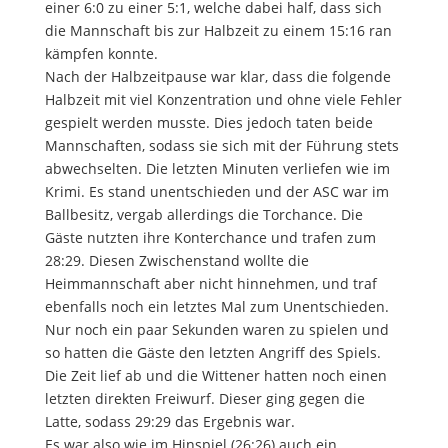
einer 6:0 zu einer 5:1, welche dabei half, dass sich
die Mannschaft bis zur Halbzeit zu einem 15:16 ran
kämpfen konnte.
Nach der Halbzeitpause war klar, dass die folgende
Halbzeit mit viel Konzentration und ohne viele Fehler
gespielt werden musste. Dies jedoch taten beide
Mannschaften, sodass sie sich mit der Führung stets
abwechselten. Die letzten Minuten verliefen wie im
Krimi. Es stand unentschieden und der ASC war im
Ballbesitz, vergab allerdings die Torchance. Die
Gäste nutzten ihre Konterchance und trafen zum
28:29. Diesen Zwischenstand wollte die
Heimmannschaft aber nicht hinnehmen, und traf
ebenfalls noch ein letztes Mal zum Unentschieden.
Nur noch ein paar Sekunden waren zu spielen und
so hatten die Gäste den letzten Angriff des Spiels.
Die Zeit lief ab und die Wittener hatten noch einen
letzten direkten Freiwurf. Dieser ging gegen die
Latte, sodass 29:29 das Ergebnis war.
Es war also wie im Hinspiel (26:26) auch ein