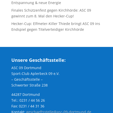
Entspannung & neue Energie
Finales Schützenfest gegen Kirchhörde: ASC 09
gewinnt zum 8. Mal den Hecker-Cup!
Hecker-Cup: Elfmeter-Killer Thiede bringt ASC 09 ins
Endspiel gegen Titelverteidiger Kirchhörde
Unsere Geschäftsstelle:
ASC 09 Dortmund
Sport-Club Aplerbeck 09 e.V.
– Geschäftsstelle –
Schwerter Straße 238
44287 Dortmund
Tel.: 0231 / 44 56 26
Fax: 0231 / 44 31 36
Kontakt:
geschaeftsstelle@asc-09-dortmund.de