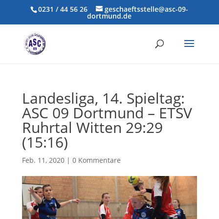
0231 / 44 56 26
geschaeftsstelle@asc-09-
dortmund.de
Landesliga, 14. Spieltag:
ASC 09 Dortmund – ETSV
Ruhrtal Witten 29:29
(15:16)
Feb. 11, 2020
|
0 Kommentare