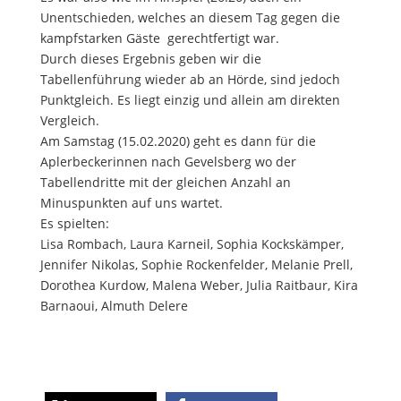
Unentschieden, welches an diesem Tag gegen die
kampfstarken Gäste gerechtfertigt war.
Durch dieses Ergebnis geben wir die
Tabellenführung wieder ab an Hörde, sind jedoch
Punktgleich. Es liegt einzig und allein am direkten
Vergleich.
Am Samstag (15.02.2020) geht es dann für die
Aplerbeckerinnen nach Gevelsberg wo der
Tabellendritte mit der gleichen Anzahl an
Minuspunkten auf uns wartet.
Es spielten:
Lisa Rombach, Laura Karneil, Sophia Kockskämper,
Jennifer Nikolas, Sophie Rockenfelder, Melanie Prell,
Dorothea Kurdow, Malena Weber, Julia Raitbaur, Kira
Barnaoui, Almuth Delere