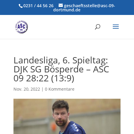
0231 / 44 56 26
geschaeftsstelle@asc-09-
dortmund.de
Landesliga, 6. Spieltag:
DJK SG Bösperde – ASC
09 28:22 (13:9)
Nov. 20, 2022
|
0 Kommentare