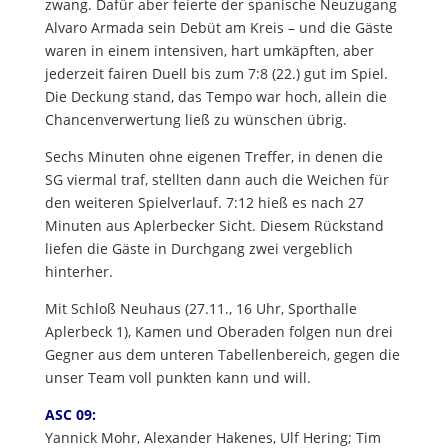
zwang. Dafür aber feierte der spanische Neuzugang
Alvaro Armada sein Debüt am Kreis – und die Gäste
waren in einem intensiven, hart umkäpften, aber
jederzeit fairen Duell bis zum 7:8 (22.) gut im Spiel.
Die Deckung stand, das Tempo war hoch, allein die
Chancenverwertung ließ zu wünschen übrig.
Sechs Minuten ohne eigenen Treffer, in denen die
SG viermal traf, stellten dann auch die Weichen für
den weiteren Spielverlauf. 7:12 hieß es nach 27
Minuten aus Aplerbecker Sicht. Diesem Rückstand
liefen die Gäste in Durchgang zwei vergeblich
hinterher.
Mit Schloß Neuhaus (27.11., 16 Uhr, Sporthalle
Aplerbeck 1), Kamen und Oberaden folgen nun drei
Gegner aus dem unteren Tabellenbereich, gegen die
unser Team voll punkten kann und will.
ASC 09:
Yannick Mohr, Alexander Hakenes, Ulf Hering; Tim