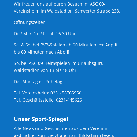
Wir freuen uns auf euren Besuch im ASC 09-
Vereinsheim im Waldstadion, Schwerter Straße 238.
Öffnungszeiten:
Di. / Mi./ Do. / Fr. ab 16:30 Uhr
Sa. & So. bei BVB-Spielen ab 90 Minuten vor Anpfiff
bis 60 Minuten nach Abpfiff
So. bei ASC 09-Heimspielen im Urlaubsguru-
Waldstadion von 13 bis 18 Uhr
Der Montag ist Ruhetag
Tel. Vereinsheim: 0231-56765950
Tel. Geschäftsstelle: 0231-445626
Unser Sport-Spiegel
Alle News und Geschichten aus dem Verein in
gedruckter Form, jetzt auch am Bildschirm lesen: