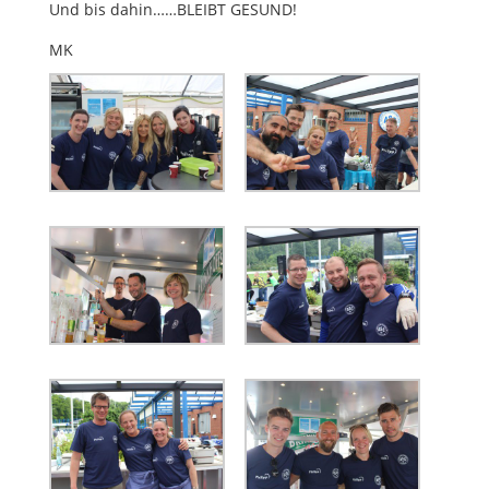
Und bis dahin……BLEIBT GESUND!
MK