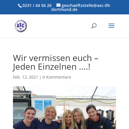
0231 / 44 56 26
geschaeftsstelle@asc-09-
dortmund.de
Wir vermissen euch –
Jeden Einzelnen ….!
Feb. 12, 2021
|
0 Kommentare