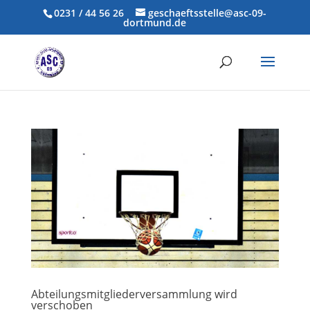
0231 / 44 56 26
geschaeftsstelle@asc-09-
dortmund.de
Abteilungsmitgliederversammlung wird
verschoben