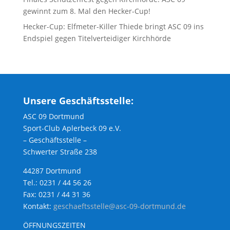
gewinnt zum 8. Mal den Hecker-Cup!
Hecker-Cup: Elfmeter-Killer Thiede bringt ASC 09 ins
Endspiel gegen Titelverteidiger Kirchhörde
Unsere Geschäftsstelle:
ASC 09 Dortmund
Sport-Club Aplerbeck 09 e.V.
– Geschäftsstelle –
Schwerter Straße 238
44287 Dortmund
Tel.: 0231 / 44 56 26
Fax: 0231 / 44 31 36
Kontakt:
geschaeftsstelle@asc-09-dortmund.de
ÖFFNUNGSZEITEN