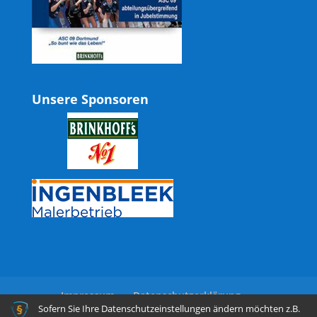
Unsere Sponsoren
Impressum
Datenschutzerklärung
Sofern Sie Ihre Datenschutzeinstellungen ändern möchten z.B.