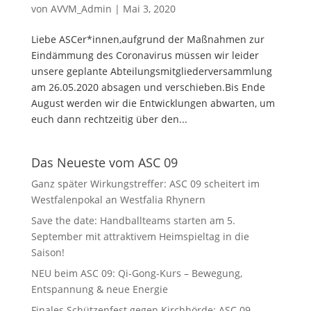
von
AVVM_Admin
|
Mai 3, 2020
Liebe ASCer*innen,aufgrund der Maßnahmen zur
Eindämmung des Coronavirus müssen wir leider
unsere geplante Abteilungsmitgliederversammlung
am 26.05.2020 absagen und verschieben.Bis Ende
August werden wir die Entwicklungen abwarten, um
euch dann rechtzeitig über den...
Das Neueste vom ASC 09
Ganz später Wirkungstreffer: ASC 09 scheitert im
Westfalenpokal an Westfalia Rhynern
Save the date: Handballteams starten am 5.
September mit attraktivem Heimspieltag in die
Saison!
NEU beim ASC 09: Qi-Gong-Kurs – Bewegung,
Entspannung & neue Energie
Finales Schützenfest gegen Kirchhörde: ASC 09