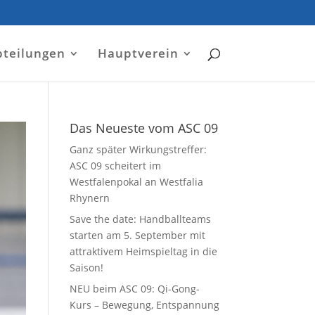
bteilungen
Hauptverein
Das Neueste vom ASC 09
Ganz später Wirkungstreffer:
ASC 09 scheitert im
Westfalenpokal an Westfalia
Rhynern
Save the date: Handballteams
starten am 5. September mit
attraktivem Heimspieltag in die
Saison!
NEU beim ASC 09: Qi-Gong-
Kurs – Bewegung, Entspannung