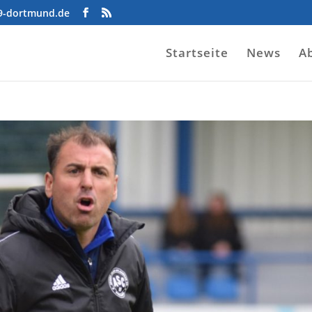
09-dortmund.de
Startseite
News
A