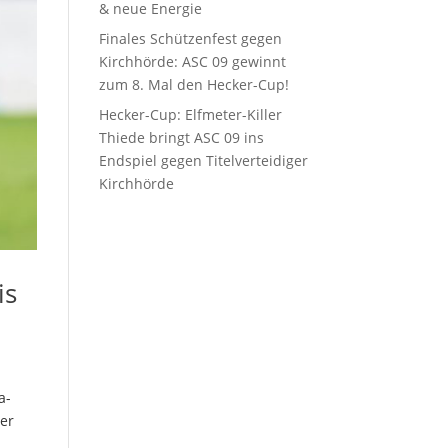
& neue Energie
Finales Schützenfest gegen
Kirchhörde: ASC 09 gewinnt
zum 8. Mal den Hecker-Cup!
Hecker-Cup: Elfmeter-Killer
Thiede bringt ASC 09 ins
Endspiel gegen Titelverteidiger
Kirchhörde
is
a-
rer