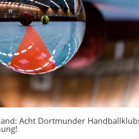
band: Acht Dortmunder Handballklub
hung!