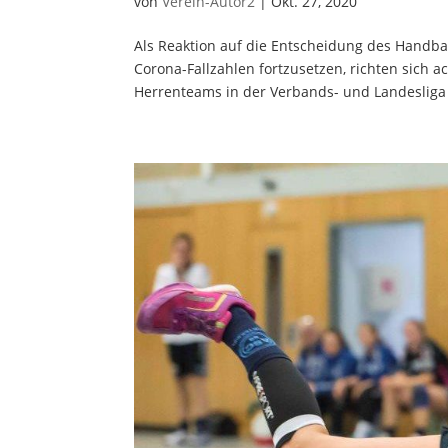
von
Verein-Autor2
|
Okt. 27, 2020
Als Reaktion auf die Entscheidung des Handbal
Corona-Fallzahlen fortzusetzen, richten sich
Herrenteams in der Verbands- und Landesliga ak