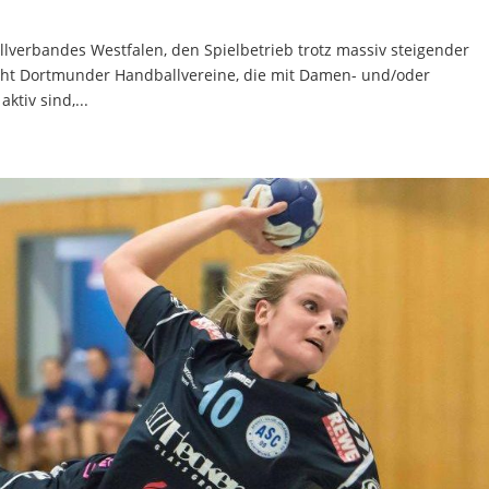
lverbandes Westfalen, den Spielbetrieb trotz massiv steigender
 acht Dortmunder Handballvereine, die mit Damen- und/oder
tiv sind,...