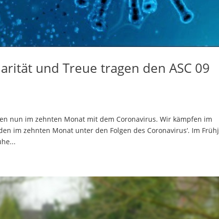
darität und Treue tragen den ASC 09
eben nun im zehnten Monat mit dem Coronavirus. Wir kämpfen im
den im zehnten Monat unter den Folgen des Coronavirus‘. Im Früh
he...