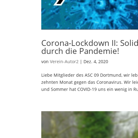
Corona-Lockdown II: Soli
durch die Pandemie!
von
Verein-Autor2
|
Dez. 4, 2020
Liebe Mitglieder des ASC 09 Dortmund, wir l
zehnten Monat gegen das Coronavirus. Wir lei
und Sommer hat COVID-19 uns ein wenig in Ru