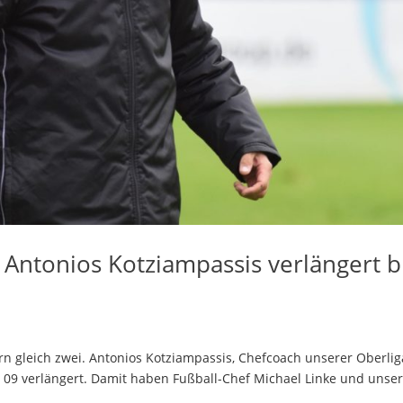
s: Antonios Kotziampassis verlängert b
ern gleich zwei. Antonios Kotziampassis, Chefcoach unserer Oberlig
09 verlängert. Damit haben Fußball-Chef Michael Linke und unse