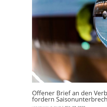
Offener Brief an den Ver
fordern Saisonunterbrec