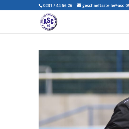
0231 / 44 56 26
geschaeftsstelle@asc-