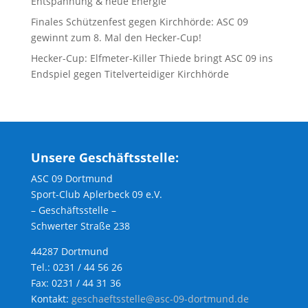
Entspannung & neue Energie
Finales Schützenfest gegen Kirchhörde: ASC 09
gewinnt zum 8. Mal den Hecker-Cup!
Hecker-Cup: Elfmeter-Killer Thiede bringt ASC 09 ins
Endspiel gegen Titelverteidiger Kirchhörde
Unsere Geschäftsstelle:
ASC 09 Dortmund
Sport-Club Aplerbeck 09 e.V.
– Geschäftsstelle –
Schwerter Straße 238
44287 Dortmund
Tel.: 0231 / 44 56 26
Fax: 0231 / 44 31 36
Kontakt:
geschaeftsstelle@asc-09-dortmund.de