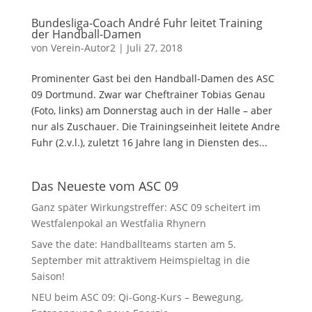
Bundesliga-Coach André Fuhr leitet Training
der Handball-Damen
von
Verein-Autor2
|
Juli 27, 2018
Prominenter Gast bei den Handball-Damen des ASC
09 Dortmund. Zwar war Cheftrainer Tobias Genau
(Foto, links) am Donnerstag auch in der Halle – aber
nur als Zuschauer. Die Trainingseinheit leitete Andre
Fuhr (2.v.l.), zuletzt 16 Jahre lang in Diensten des...
Das Neueste vom ASC 09
Ganz später Wirkungstreffer: ASC 09 scheitert im
Westfalenpokal an Westfalia Rhynern
Save the date: Handballteams starten am 5.
September mit attraktivem Heimspieltag in die
Saison!
NEU beim ASC 09: Qi-Gong-Kurs – Bewegung,