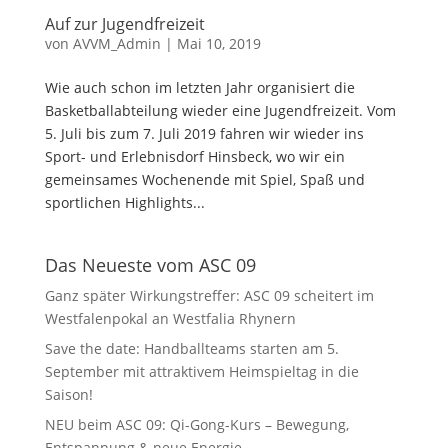
Auf zur Jugendfreizeit
von
AVVM_Admin
|
Mai 10, 2019
Wie auch schon im letzten Jahr organisiert die
Basketballabteilung wieder eine Jugendfreizeit. Vom
5. Juli bis zum 7. Juli 2019 fahren wir wieder ins
Sport- und Erlebnisdorf Hinsbeck, wo wir ein
gemeinsames Wochenende mit Spiel, Spaß und
sportlichen Highlights...
Das Neueste vom ASC 09
Ganz später Wirkungstreffer: ASC 09 scheitert im
Westfalenpokal an Westfalia Rhynern
Save the date: Handballteams starten am 5.
September mit attraktivem Heimspieltag in die
Saison!
NEU beim ASC 09: Qi-Gong-Kurs – Bewegung,
Entspannung & neue Energie