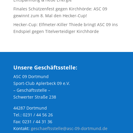
Finales Schützenfest gegen Kirchhörde: ASC 09
gewinnt zum 8. Mal den Hecker-Cup!
Hecker-Cup: Elfmeter-Killer Thiede bringt ASC 09 ins
Endspiel gegen Titelverteidiger Kirchhörde
Unsere Geschäftsstelle:
ASC 09 Dortmund
Sport-Club Aplerbeck 09 e.V.
– Geschäftsstelle –
Schwerter Straße 238
44287 Dortmund
Tel.: 0231 / 44 56 26
Fax: 0231 / 44 31 36
Kontakt:
geschaeftsstelle@asc-09-dortmund.de