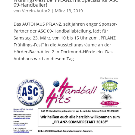
Frühlings-Fest bei PFLANZ mit Specials für ASC
09-Handballer!
von
Verein-Autor2
|
März 13, 2019
Das AUTOHAUS PFLANZ, seit Jahren enger Sponsor-
Partner der ASC 09-Handballabteilung, lädt für
Samstag, 23. März, von 10 bis 15 Uhr zum „PFLANZ
Frühlings-Fest“ in die Ausstellungsräume an der
Hörder-Bach-Allee 2 in Dortmund-Hörde ein. Das
Autohaus wird an diesem Tag...