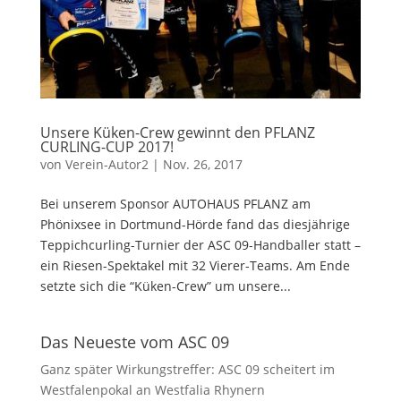
Unsere Küken-Crew gewinnt den PFLANZ
CURLING-CUP 2017!
von
Verein-Autor2
|
Nov. 26, 2017
Bei unserem Sponsor AUTOHAUS PFLANZ am
Phönixsee in Dortmund-Hörde fand das diesjährige
Teppichcurling-Turnier der ASC 09-Handballer statt –
ein Riesen-Spektakel mit 32 Vierer-Teams. Am Ende
setzte sich die “Küken-Crew” um unsere...
Das Neueste vom ASC 09
Ganz später Wirkungstreffer: ASC 09 scheitert im
Westfalenpokal an Westfalia Rhynern