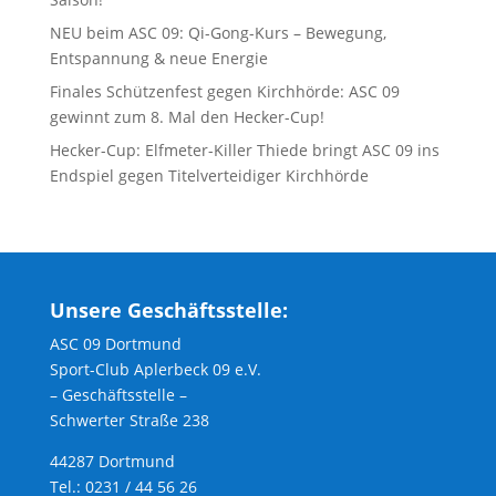
NEU beim ASC 09: Qi-Gong-Kurs – Bewegung,
Entspannung & neue Energie
Finales Schützenfest gegen Kirchhörde: ASC 09
gewinnt zum 8. Mal den Hecker-Cup!
Hecker-Cup: Elfmeter-Killer Thiede bringt ASC 09 ins
Endspiel gegen Titelverteidiger Kirchhörde
Unsere Geschäftsstelle:
ASC 09 Dortmund
Sport-Club Aplerbeck 09 e.V.
– Geschäftsstelle –
Schwerter Straße 238
44287 Dortmund
Tel.: 0231 / 44 56 26