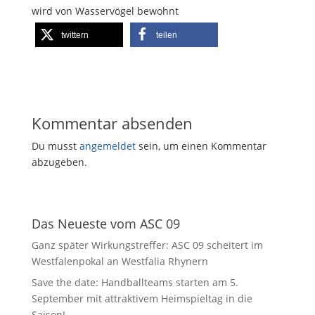
wird von Wasservögel bewohnt
twittern
teilen
Kommentar absenden
Du musst
angemeldet
sein, um einen Kommentar
abzugeben.
Das Neueste vom ASC 09
Ganz später Wirkungstreffer: ASC 09 scheitert im
Westfalenpokal an Westfalia Rhynern
Save the date: Handballteams starten am 5.
September mit attraktivem Heimspieltag in die
Saison!