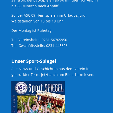
Sa. & So. bei BVB-Spielen ab 90 Minuten vor Anpfiff
bis 60 Minuten nach Abpfiff
So. bei ASC 09-Heimspielen im Urlaubsguru-
Waldstadion von 13 bis 18 Uhr
Der Montag ist Ruhetag
Tel. Vereinsheim: 0231-56765950
Tel. Geschäftsstelle: 0231-445626
Unser Sport-Spiegel
Alle News und Geschichten aus dem Verein in
gedruckter Form, jetzt auch am Bildschirm lesen: