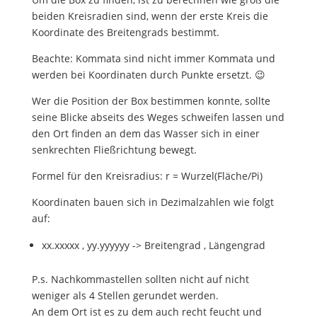
beiden Kreisradien sind, wenn der erste Kreis die
Koordinate des Breitengrads bestimmt.
Beachte: Kommata sind nicht immer Kommata und
werden bei Koordinaten durch Punkte ersetzt. 😉
Wer die Position der Box bestimmen konnte, sollte
seine Blicke abseits des Weges schweifen lassen und
den Ort finden an dem das Wasser sich in einer
senkrechten Fließrichtung bewegt.
Formel für den Kreisradius: r = Wurzel(Fläche/Pi)
Koordinaten bauen sich in Dezimalzahlen wie folgt
auf:
xx.xxxxx , yy.yyyyyy -> Breitengrad , Längengrad
P.s. Nachkommastellen sollten nicht auf nicht
weniger als 4 Stellen gerundet werden.
An dem Ort ist es zu dem auch recht feucht und