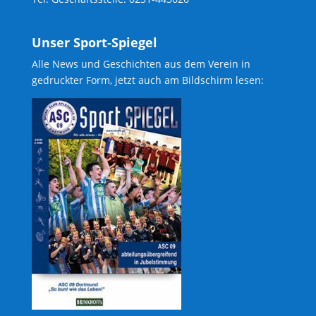
Unser Sport-Spiegel
Alle News und Geschichten aus dem Verein in
gedruckter Form, jetzt auch am Bildschirm lesen: