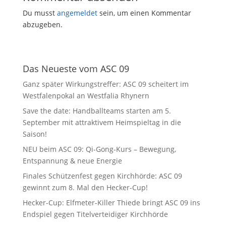
Du musst
angemeldet
sein, um einen Kommentar
abzugeben.
Das Neueste vom ASC 09
Ganz später Wirkungstreffer: ASC 09 scheitert im
Westfalenpokal an Westfalia Rhynern
Save the date: Handballteams starten am 5.
September mit attraktivem Heimspieltag in die
Saison!
NEU beim ASC 09: Qi-Gong-Kurs – Bewegung,
Entspannung & neue Energie
Finales Schützenfest gegen Kirchhörde: ASC 09
gewinnt zum 8. Mal den Hecker-Cup!
Hecker-Cup: Elfmeter-Killer Thiede bringt ASC 09 ins
Endspiel gegen Titelverteidiger Kirchhörde