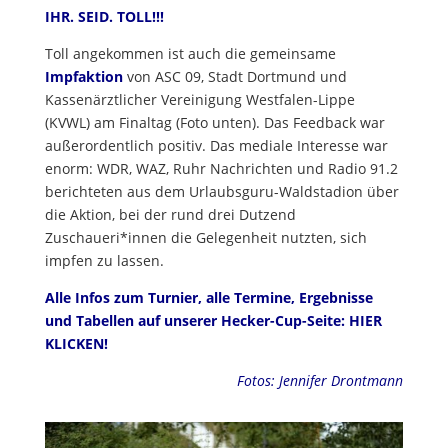
IHR. SEID. TOLL!!!
Toll angekommen ist auch die gemeinsame
Impfaktion
von ASC 09, Stadt Dortmund und
Kassenärztlicher Vereinigung Westfalen-Lippe
(KVWL) am Finaltag (Foto unten). Das Feedback war
außerordentlich positiv. Das mediale Interesse war
enorm: WDR, WAZ, Ruhr Nachrichten und Radio 91.2
berichteten aus dem Urlaubsguru-Waldstadion über
die Aktion, bei der rund drei Dutzend
Zuschaueri*innen die Gelegenheit nutzten, sich
impfen zu lassen.
Alle Infos zum Turnier, alle Termine, Ergebnisse
und Tabellen auf unserer Hecker-Cup-Seite:
HIER
KLICKEN
!
Fotos: Jennifer Drontmann