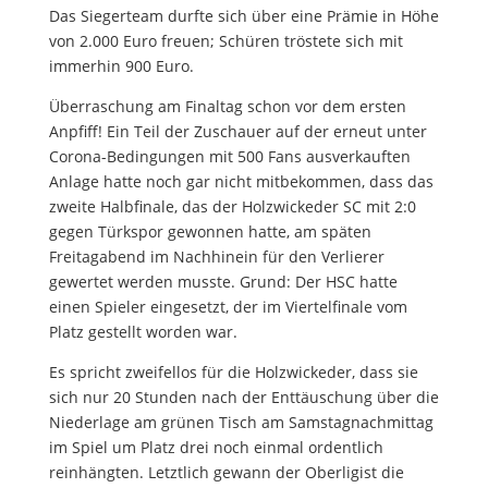
Das Siegerteam durfte sich über eine Prämie in Höhe
von 2.000 Euro freuen; Schüren tröstete sich mit
immerhin 900 Euro.
Überraschung am Finaltag schon vor dem ersten
Anpfiff! Ein Teil der Zuschauer auf der erneut unter
Corona-Bedingungen mit 500 Fans ausverkauften
Anlage hatte noch gar nicht mitbekommen, dass das
zweite Halbfinale, das der Holzwickeder SC mit 2:0
gegen Türkspor gewonnen hatte, am späten
Freitagabend im Nachhinein für den Verlierer
gewertet werden musste. Grund: Der HSC hatte
einen Spieler eingesetzt, der im Viertelfinale vom
Platz gestellt worden war.
Es spricht zweifellos für die Holzwickeder, dass sie
sich nur 20 Stunden nach der Enttäuschung über die
Niederlage am grünen Tisch am Samstagnachmittag
im Spiel um Platz drei noch einmal ordentlich
reinhängten. Letztlich gewann der Oberligist die