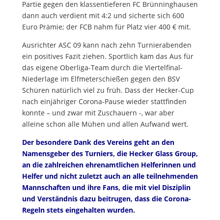
Partie gegen den klassentieferen FC Brünninghausen
dann auch verdient mit 4:2 und sicherte sich 600
Euro Prämie; der FCB nahm für Platz vier 400 € mit.
Ausrichter ASC 09 kann nach zehn Turnierabenden
ein positives Fazit ziehen. Sportlich kam das Aus für
das eigene Oberliga-Team durch die Viertelfinal-
Niederlage im Elfmeterschießen gegen den BSV
Schüren natürlich viel zu früh. Dass der Hecker-Cup
nach einjähriger Corona-Pause wieder stattfinden
konnte – und zwar mit Zuschauern -, war aber
alleine schon alle Mühen und allen Aufwand wert.
Der besondere Dank des Vereins geht an den
Namensgeber des Turniers, die Hecker Glass Group,
an die zahlreichen ehrenamtlichen Helferinnen und
Helfer und nicht zuletzt auch an alle teilnehmenden
Mannschaften und ihre Fans, die mit viel Disziplin
und Verständnis dazu beitrugen, dass die Corona-
Regeln stets eingehalten wurden.