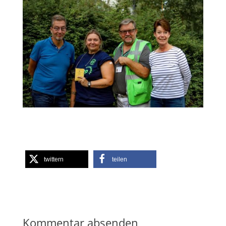
twittern
teilen
Kommentar absenden