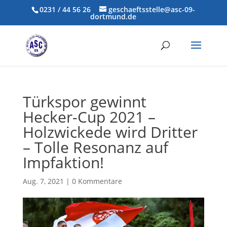
0231 / 44 56 26
geschaeftsstelle@asc-09-
dortmund.de
Türkspor gewinnt
Hecker-Cup 2021 –
Holzwickede wird Dritter
– Tolle Resonanz auf
Impfaktion!
Aug. 7, 2021
|
0 Kommentare