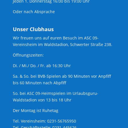
Jeden 1. Donnerstag 16:00 bis 19:00 Uhr
Oder nach Absprache
Unser Clubhaus
Wir freuen uns auf euren Besuch im ASC 09-
Vereinsheim im Waldstadion, Schwerter Straße 238.
Öffnungszeiten:
Di. / Mi./ Do. / Fr. ab 16:30 Uhr
Sa. & So. bei BVB-Spielen ab 90 Minuten vor Anpfiff
bis 60 Minuten nach Abpfiff
So. bei ASC 09-Heimspielen im Urlaubsguru-
Waldstadion von 13 bis 18 Uhr
Der Montag ist Ruhetag
Tel. Vereinsheim: 0231-56765950
Tel. Geschäftsstelle: 0231-445626