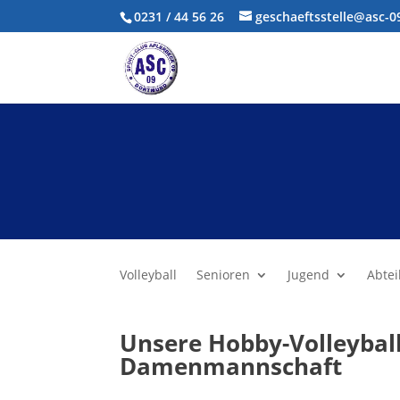
0231 / 44 56 26
geschaeftsstelle@asc-
Volleyball
Senioren
Jugend
Abtei
Unsere Hobby-Volleyball
Damenmannschaft