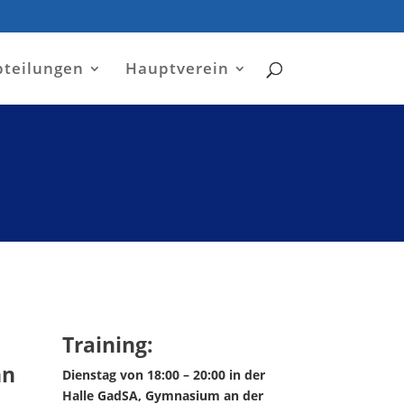
bteilungen
Hauptverein
Training:
nn
Dienstag von 18:00 – 20:00 in der
Halle GadSA, Gymnasium an der