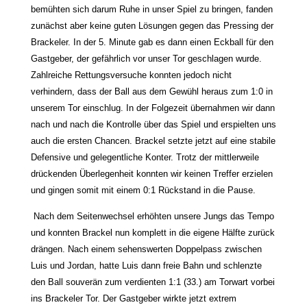
bemühten sich darum Ruhe in unser Spiel zu bringen, fanden
zunächst aber keine guten Lösungen gegen das Pressing der
Brackeler. In der 5. Minute gab es dann einen Eckball für den
Gastgeber, der gefährlich vor unser Tor geschlagen wurde.
Zahlreiche Rettungsversuche konnten jedoch nicht
verhindern, dass der Ball aus dem Gewühl heraus zum 1:0 in
unserem Tor einschlug. In der Folgezeit übernahmen wir dann
nach und nach die Kontrolle über das Spiel und erspielten uns
auch die ersten Chancen. Brackel setzte jetzt auf eine stabile
Defensive und gelegentliche Konter. Trotz der mittlerweile
drückenden Überlegenheit konnten wir keinen Treffer erzielen
und gingen somit mit einem 0:1 Rückstand in die Pause.
Nach dem Seitenwechsel erhöhten unsere Jungs das Tempo
und konnten Brackel nun komplett in die eigene Hälfte zurück
drängen. Nach einem sehenswerten Doppelpass zwischen
Luis und Jordan, hatte Luis dann freie Bahn und schlenzte
den Ball souverän zum verdienten 1:1 (33.) am Torwart vorbei
ins Brackeler Tor. Der Gastgeber wirkte jetzt extrem