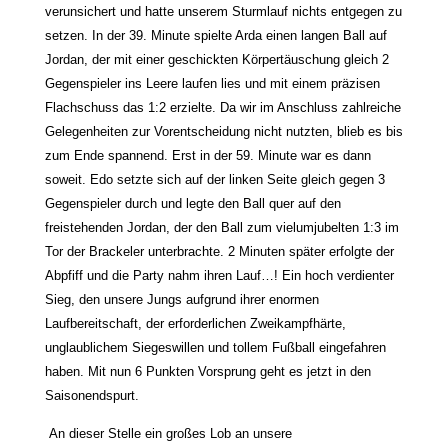
verunsichert und hatte unserem Sturmlauf nichts entgegen zu
setzen. In der 39. Minute spielte Arda einen langen Ball auf
Jordan, der mit einer geschickten Körpertäuschung gleich 2
Gegenspieler ins Leere laufen lies und mit einem präzisen
Flachschuss das 1:2 erzielte. Da wir im Anschluss zahlreiche
Gelegenheiten zur Vorentscheidung nicht nutzten, blieb es bis
zum Ende spannend. Erst in der 59. Minute war es dann
soweit. Edo setzte sich auf der linken Seite gleich gegen 3
Gegenspieler durch und legte den Ball quer auf den
freistehenden Jordan, der den Ball zum vielumjubelten 1:3 im
Tor der Brackeler unterbrachte. 2 Minuten später erfolgte der
Abpfiff und die Party nahm ihren Lauf…! Ein hoch verdienter
Sieg, den unsere Jungs aufgrund ihrer enormen
Laufbereitschaft, der erforderlichen Zweikampfhärte,
unglaublichem Siegeswillen und tollem Fußball eingefahren
haben. Mit nun 6 Punkten Vorsprung geht es jetzt in den
Saisonendspurt.
An dieser Stelle ein großes Lob an unsere