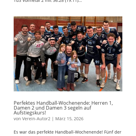
TuS Volmetal 2 mit 36:28 (19:11)...
Perfektes Handball-Wochenende: Herren 1,
Damen 2 und Damen 3 segeln auf
Aufstiegskurs!
von
Verein-Autor2
|
März 15, 2026
Es war das perfekte Handball-Wochenende! Fünf der