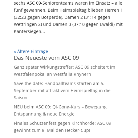
sechs ASC 09-Seniorenteams waren im Einsatz – alle
fünf gewannen. Beim Heimspieltag blieben Herren 1
(32:23 gegen Bösperde), Damen 2 (31:14 gegen
Wettringen 2) und Damen 3 (37:10 gegen Ewaldi) mit
Kantersiegen...
« Ältere Einträge
Das Neueste vom ASC 09
Ganz später Wirkungstreffer: ASC 09 scheitert im
Westfalenpokal an Westfalia Rhynern
Save the date: Handballteams starten am 5.
September mit attraktivem Heimspieltag in die
Saison!
NEU beim ASC 09: Qi-Gong-Kurs – Bewegung,
Entspannung & neue Energie
Finales Schützenfest gegen Kirchhörde: ASC 09
gewinnt zum 8. Mal den Hecker-Cup!