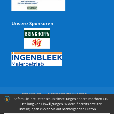
Unsere Sponsoren
Impressum
Datenschutzerklärung
Sofern Sie Ihre Datenschutzeinstellungen ändern möchten z.B.
Erteilung von Einwilligungen, Widerruf bereits erteilter
Einwilligungen klicken Sie auf nachfolgenden Button.