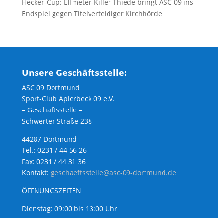
Hecker-Cup: Elfmeter-Killer Thiede bringt ASC 09 ins
Endspiel gegen Titelverteidiger Kirchhörde
Unsere Geschäftsstelle:
ASC 09 Dortmund
Sport-Club Aplerbeck 09 e.V.
– Geschäftsstelle –
Schwerter Straße 238
44287 Dortmund
Tel.: 0231 / 44 56 26
Fax: 0231 / 44 31 36
Kontakt:
geschaeftsstelle@asc-09-dortmund.de
ÖFFNUNGSZEITEN
Dienstag: 09:00 bis 13:00 Uhr