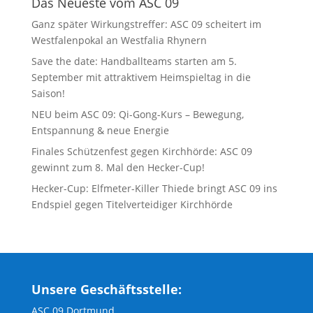
Das Neueste vom ASC 09
Ganz später Wirkungstreffer: ASC 09 scheitert im
Westfalenpokal an Westfalia Rhynern
Save the date: Handballteams starten am 5.
September mit attraktivem Heimspieltag in die
Saison!
NEU beim ASC 09: Qi-Gong-Kurs – Bewegung,
Entspannung & neue Energie
Finales Schützenfest gegen Kirchhörde: ASC 09
gewinnt zum 8. Mal den Hecker-Cup!
Hecker-Cup: Elfmeter-Killer Thiede bringt ASC 09 ins
Endspiel gegen Titelverteidiger Kirchhörde
Unsere Geschäftsstelle:
ASC 09 Dortmund