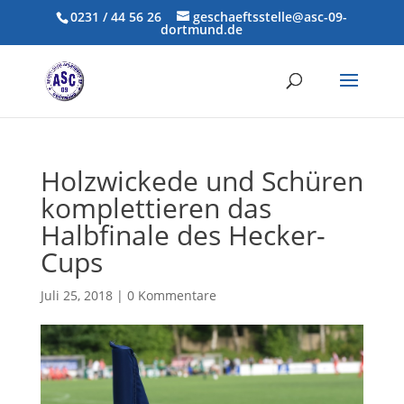
0231 / 44 56 26
geschaeftsstelle@asc-09-
dortmund.de
Holzwickede und Schüren
komplettieren das
Halbfinale des Hecker-
Cups
Juli 25, 2018
|
0 Kommentare