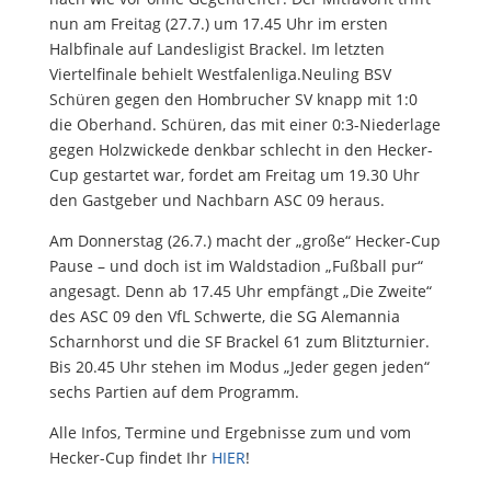
nun am Freitag (27.7.) um 17.45 Uhr im ersten
Halbfinale auf Landesligist Brackel. Im letzten
Viertelfinale behielt Westfalenliga.Neuling BSV
Schüren gegen den Hombrucher SV knapp mit 1:0
die Oberhand. Schüren, das mit einer 0:3-Niederlage
gegen Holzwickede denkbar schlecht in den Hecker-
Cup gestartet war, fordet am Freitag um 19.30 Uhr
den Gastgeber und Nachbarn ASC 09 heraus.
Am Donnerstag (26.7.) macht der „große“ Hecker-Cup
Pause – und doch ist im Waldstadion „Fußball pur“
angesagt. Denn ab 17.45 Uhr empfängt „Die Zweite“
des ASC 09 den VfL Schwerte, die SG Alemannia
Scharnhorst und die SF Brackel 61 zum Blitzturnier.
Bis 20.45 Uhr stehen im Modus „Jeder gegen jeden“
sechs Partien auf dem Programm.
Alle Infos, Termine und Ergebnisse zum und vom
Hecker-Cup findet Ihr
HIER
!