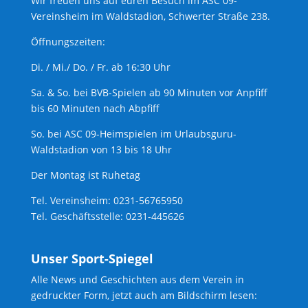
Wir freuen uns auf euren Besuch im ASC 09-
Vereinsheim im Waldstadion, Schwerter Straße 238.
Öffnungszeiten:
Di. / Mi./ Do. / Fr. ab 16:30 Uhr
Sa. & So. bei BVB-Spielen ab 90 Minuten vor Anpfiff
bis 60 Minuten nach Abpfiff
So. bei ASC 09-Heimspielen im Urlaubsguru-
Waldstadion von 13 bis 18 Uhr
Der Montag ist Ruhetag
Tel. Vereinsheim: 0231-56765950
Tel. Geschäftsstelle: 0231-445626
Unser Sport-Spiegel
Alle News und Geschichten aus dem Verein in
gedruckter Form, jetzt auch am Bildschirm lesen: