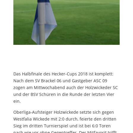
Das Halbfinale des Hecker-Cups 2018 ist komplett:
Nach dem SV Brackel 06 und Gastgeber ASC 09
zogen am Mittwochabend auch der Holzwickeder SC
und der BSV Schüren in die Runde der letzten Vier
ein.
Oberliga-Aufsteiger Holzwickede setzte sich gegen
Westfalia Wickede mit 2:0 durch, feierte den dritten
Sieg im dritten Turnierspiel und ist bei 6:0 Toren
nach wie vor ohne Gegentreffer. Der Mitfavorit trifft