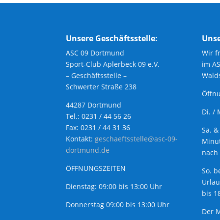
Unsere Geschäftsstelle:
Unse
ASC 09 Dortmund
Wir f
Sport-Club Aplerbeck 09 e.V.
im A
– Geschäftsstelle –
Walds
Schwerter Straße 238
Öffnu
44287 Dortmund
Di. /
Tel.: 0231 / 44 56 26
Fax: 0231 / 44 31 36
Sa. &
Kontakt:
geschaeftsstelle@asc-09-
Minut
dortmund.de
nach 
ÖFFNUNGSZEITEN
So. b
Urla
Dienstag: 09:00 bis 13:00 Uhr
bis 1
Donnerstag 09:00 bis 13:00 Uhr
Der M