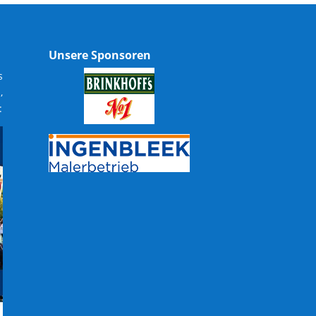
Unsere Sponsoren
s
,
: