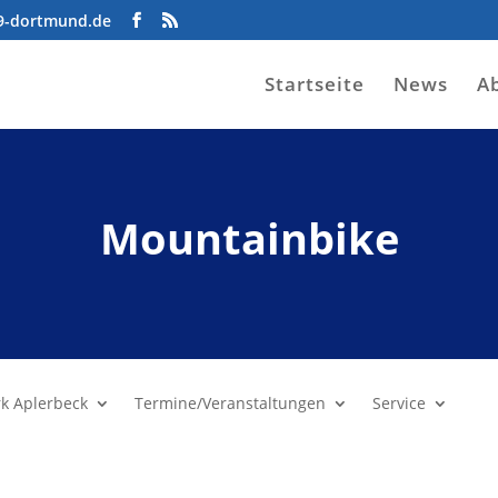
09-dortmund.de
Startseite
News
A
Mountainbike
rk Aplerbeck
Termine/Veranstaltungen
Service