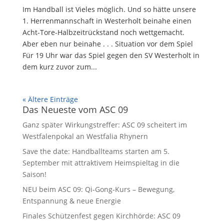
Im Handball ist Vieles möglich. Und so hätte unsere
1. Herrenmannschaft in Westerholt beinahe einen
Acht-Tore-Halbzeitrückstand noch wettgemacht.
Aber eben nur beinahe . . . Situation vor dem Spiel
Für 19 Uhr war das Spiel gegen den SV Westerholt in
dem kurz zuvor zum...
« Ältere Einträge
Das Neueste vom ASC 09
Ganz später Wirkungstreffer: ASC 09 scheitert im
Westfalenpokal an Westfalia Rhynern
Save the date: Handballteams starten am 5.
September mit attraktivem Heimspieltag in die
Saison!
NEU beim ASC 09: Qi-Gong-Kurs – Bewegung,
Entspannung & neue Energie
Finales Schützenfest gegen Kirchhörde: ASC 09