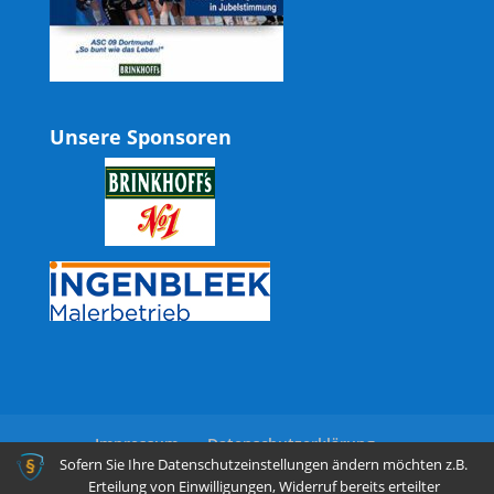
Unsere Sponsoren
Impressum
Datenschutzerklärung
Sofern Sie Ihre Datenschutzeinstellungen ändern möchten z.B.
Erteilung von Einwilligungen, Widerruf bereits erteilter