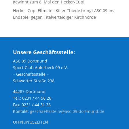
gewinnt zum 8. Mal den Hecker-Cup!
Hecker-Cup: Elfmeter-Killer Thiede bringt ASC 09 ins
Endspiel gegen Titelverteidiger Kirchhörde
Unsere Geschäftsstelle:
ASC 09 Dortmund
Sport-Club Aplerbeck 09 e.V.
– Geschäftsstelle –
Schwerter Straße 238
44287 Dortmund
Tel.: 0231 / 44 56 26
Fax: 0231 / 44 31 36
Kontakt:
geschaeftsstelle@asc-09-dortmund.de
ÖFFNUNGSZEITEN