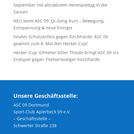
September mit attraktivem Heimspieltag in die
Saison!
NEU beim ASC 09: Qi-Gong-Kurs – Bewegung,
Entspannung & neue Energie
Finales Schützenfest gegen Kirchhörde: ASC 09
gewinnt zum 8. Mal den Hecker-Cup!
Hecker-Cup: Elfmeter-Killer Thiede bringt ASC 09 ins
Endspiel gegen Titelverteidiger Kirchhörde
Unsere Geschäftsstelle:
ASC 09 Dortmund
Sport-Club Aplerbeck 09 e.V.
– Geschäftsstelle –
Schwerter Straße 238