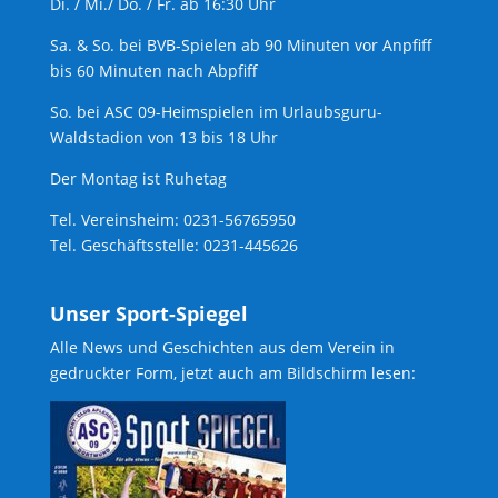
Di. / Mi./ Do. / Fr. ab 16:30 Uhr
Sa. & So. bei BVB-Spielen ab 90 Minuten vor Anpfiff
bis 60 Minuten nach Abpfiff
So. bei ASC 09-Heimspielen im Urlaubsguru-
Waldstadion von 13 bis 18 Uhr
Der Montag ist Ruhetag
Tel. Vereinsheim: 0231-56765950
Tel. Geschäftsstelle: 0231-445626
Unser Sport-Spiegel
Alle News und Geschichten aus dem Verein in
gedruckter Form, jetzt auch am Bildschirm lesen: