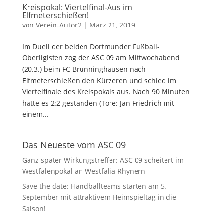
Kreispokal: Viertelfinal-Aus im
Elfmeterschießen!
von
Verein-Autor2
|
März 21, 2019
Im Duell der beiden Dortmunder Fußball-
Oberligisten zog der ASC 09 am Mittwochabend
(20.3.) beim FC Brünninghausen nach
Elfmeterschießen den Kürzeren und schied im
Viertelfinale des Kreispokals aus. Nach 90 Minuten
hatte es 2:2 gestanden (Tore: Jan Friedrich mit
einem...
Das Neueste vom ASC 09
Ganz später Wirkungstreffer: ASC 09 scheitert im
Westfalenpokal an Westfalia Rhynern
Save the date: Handballteams starten am 5.
September mit attraktivem Heimspieltag in die
Saison!