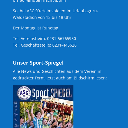
bis 60 Minuten nach Abpfiff
So. bei ASC 09-Heimspielen im Urlaubsguru-
Waldstadion von 13 bis 18 Uhr
Der Montag ist Ruhetag
Tel. Vereinsheim: 0231-56765950
Tel. Geschäftsstelle: 0231-445626
Unser Sport-Spiegel
Alle News und Geschichten aus dem Verein in
gedruckter Form, jetzt auch am Bildschirm lesen: