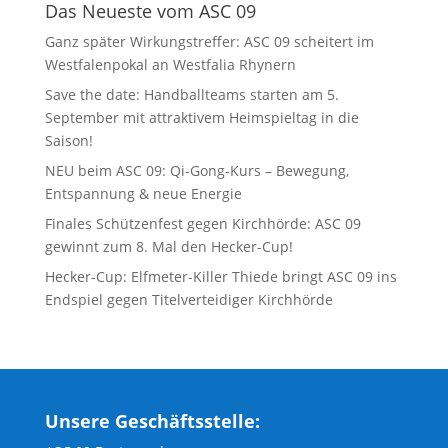
Das Neueste vom ASC 09
Ganz später Wirkungstreffer: ASC 09 scheitert im
Westfalenpokal an Westfalia Rhynern
Save the date: Handballteams starten am 5.
September mit attraktivem Heimspieltag in die
Saison!
NEU beim ASC 09: Qi-Gong-Kurs – Bewegung,
Entspannung & neue Energie
Finales Schützenfest gegen Kirchhörde: ASC 09
gewinnt zum 8. Mal den Hecker-Cup!
Hecker-Cup: Elfmeter-Killer Thiede bringt ASC 09 ins
Endspiel gegen Titelverteidiger Kirchhörde
Unsere Geschäftsstelle: