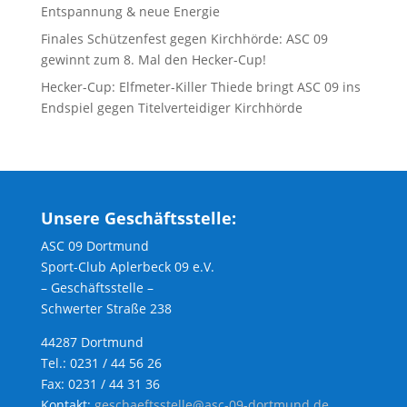
Entspannung & neue Energie
Finales Schützenfest gegen Kirchhörde: ASC 09
gewinnt zum 8. Mal den Hecker-Cup!
Hecker-Cup: Elfmeter-Killer Thiede bringt ASC 09 ins
Endspiel gegen Titelverteidiger Kirchhörde
Unsere Geschäftsstelle:
ASC 09 Dortmund
Sport-Club Aplerbeck 09 e.V.
– Geschäftsstelle –
Schwerter Straße 238
44287 Dortmund
Tel.: 0231 / 44 56 26
Fax: 0231 / 44 31 36
Kontakt:
geschaeftsstelle@asc-09-dortmund.de