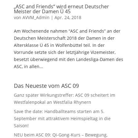
„ASC and Friends“ wird erneut Deutscher
Meister der Damen Ü 45
von
AVVM_Admin
|
Apr. 24, 2018
Am Wochenende nahmen “ASC and Friends” an der
Deutschen Meisterschaft 2018 der Damen in der
Altersklasse Ü 45 in Wolfenbüttel teil. In der
Vorrunde setzte sich der letztjährige Vizemeister,
besetzt überwiegend mit den Landesliga-Damen des
ASC, in allen...
Das Neueste vom ASC 09
Ganz später Wirkungstreffer: ASC 09 scheitert im
Westfalenpokal an Westfalia Rhynern
Save the date: Handballteams starten am 5.
September mit attraktivem Heimspieltag in die
Saison!
NEU beim ASC 09: Qi-Gong-Kurs – Bewegung,