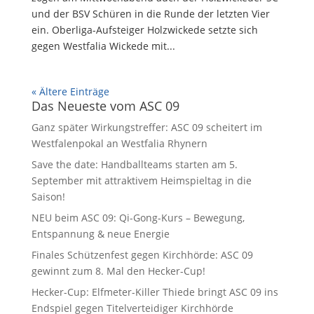
und der BSV Schüren in die Runde der letzten Vier
ein. Oberliga-Aufsteiger Holzwickede setzte sich
gegen Westfalia Wickede mit...
« Ältere Einträge
Das Neueste vom ASC 09
Ganz später Wirkungstreffer: ASC 09 scheitert im
Westfalenpokal an Westfalia Rhynern
Save the date: Handballteams starten am 5.
September mit attraktivem Heimspieltag in die
Saison!
NEU beim ASC 09: Qi-Gong-Kurs – Bewegung,
Entspannung & neue Energie
Finales Schützenfest gegen Kirchhörde: ASC 09
gewinnt zum 8. Mal den Hecker-Cup!
Hecker-Cup: Elfmeter-Killer Thiede bringt ASC 09 ins
Endspiel gegen Titelverteidiger Kirchhörde